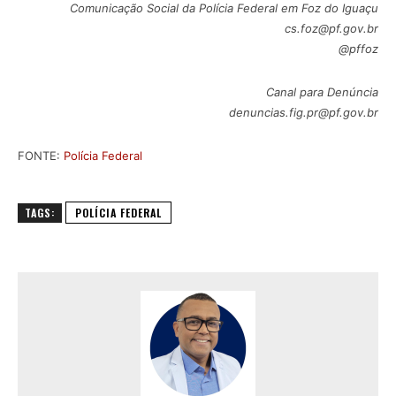
Comunicação Social da Polícia Federal em Foz do Iguaçu
cs.foz@pf.gov.br
@pffoz
Canal para Denúncia
denuncias.fig.pr@pf.gov.br
FONTE:
Polícia Federal
TAGS:
POLÍCIA FEDERAL