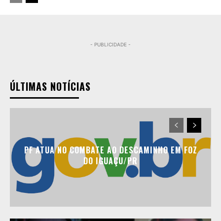
- PUBLICIDADE -
ÚLTIMAS NOTÍCIAS
PF ATUA NO COMBATE AO DESCAMINHO EM FOZ
DO IGUAÇU/PR