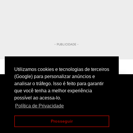
- PUBLICIDADE -
Utilizamos cookies e tecnologias de terceiros
(Google) para personalizar anúncios e
analisar o tráfego. Isso é feito para garantir
que você tenha a melhor experiência
possível ao acessa-lo.
Política de Privacidade
PRIVACIDADE
CONTATO
Prosseguir
COPYRIGHT@2024 | POLICIAMENTO INTELIGENTE