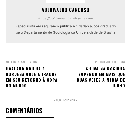
ADERIVALDO CARDOSO
https://policiamentointeligente.com
Especialista em segurança pública e cidadania, pós graduado
pelo Departamento de Sociologia da Universidade de Brasília
NOTÍCIA ANTERIOR
PRÓXIMO NOTÍCIA
HAALAND BRILHA E
CHUVA NA ROCINHA
NORUEGA GOLEIA IRAQUE
SUPEROU EM MAIS QUE
EM SEU RETORNO À COPA
DUAS VEZES A MÉDIA DE
DO MUNDO
JUNHO
- PUBLICIDADE -
COMENTÁRIOS