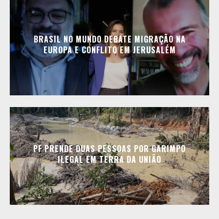
BRASIL NO MUNDO DEBATE MIGRAÇÃO NA
EUROPA E CONFLITO EM JERUSALÉM
PF PRENDE DUAS PESSOAS POR GARIMPO
ILEGAL EM TERRA DA UNIÃO