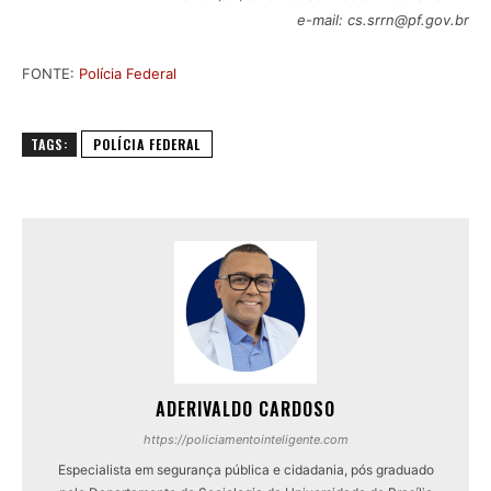
e-mail: cs.srrn@pf.gov.br
FONTE:
Polícia Federal
TAGS:
POLÍCIA FEDERAL
ADERIVALDO CARDOSO
https://policiamentointeligente.com
Especialista em segurança pública e cidadania, pós graduado