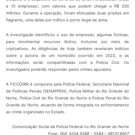
e 10 empresas), com valores que podem chegar a R$ 200
milhões. Durante a operação, foram efetuadas duas prisões em
flagrante, uma delas por tráfico e porte ilegal de arma.
A investigação identificou o uso de empresas, algumas fictícias,
para movimentar recursos ilícitos, inclusive por meio de
criptoativos. As diligências de hoje também revelaram indícios
sobre a autoria de um homicídio ocorrido em 2023, e as
informações serão compartilhadas com a Polícia Civil. Os
investigados poderão responder pelos crimes apurados.
A FICCO/RN é composta pela Polícia Federal, Secretaria Nacional
de Políticas Penais (SENAPPEN), Polícia Militar do Rio Grande do
Norte, Polícia Civil do Rio Grande do Norte e Polícia Penal do Rio
Grande do Norte, atuando de forma integrada no enfrentamento
ao crime organizado no Estado.
Comunicação Social da Polícia Federal no Rio Grande do Norte
Fone: (84) 3204.5588 – 5584 – 98131.8907