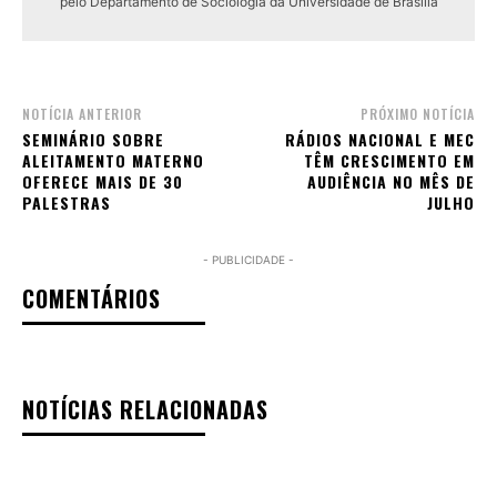
pelo Departamento de Sociologia da Universidade de Brasília
NOTÍCIA ANTERIOR
PRÓXIMO NOTÍCIA
SEMINÁRIO SOBRE
RÁDIOS NACIONAL E MEC
ALEITAMENTO MATERNO
TÊM CRESCIMENTO EM
OFERECE MAIS DE 30
AUDIÊNCIA NO MÊS DE
PALESTRAS
JULHO
- PUBLICIDADE -
COMENTÁRIOS
NOTÍCIAS RELACIONADAS