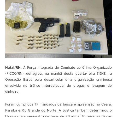
Natal/RN.
A Força Integrada de Combate ao Crime Organizado
(FICCO/RN) deflagrou, na manhã desta quarta-feira (13/8), a
Operação Barba para desarticular uma organização criminosa
envolvida no tráfico interestadual de drogas e lavagem de
dinheiro.
Foram cumpridos 17 mandados de busca e apreensão no Ceará,
Paraíba e Rio Grande do Norte. A Justiça também determinou o
bloqueio e o sequestro de bens de 26 alvos (16 pessoas físicas