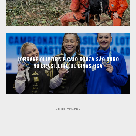
LORRANE OLIVEIRA E CAIO SOUZA SÃO OURO
NO BRASILEIRO DE GINÁSTICA
- PUBLICIDADE -