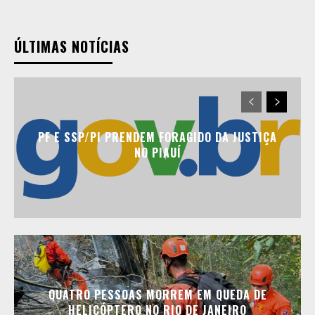
ÚLTIMAS NOTÍCIAS
PF E SSP/PI PRENDEM FORAGIDO DA JUSTIÇA
NO PIAUÍ
QUATRO PESSOAS MORREM EM QUEDA DE
HELICÓPTERO NO RIO DE JANEIRO