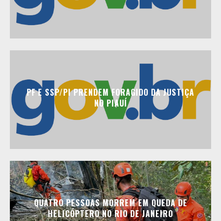
PF E SSP/PI PRENDEM FORAGIDO DA JUSTIÇA
NO PIAUÍ
QUATRO PESSOAS MORREM EM QUEDA DE
HELICÓPTERO NO RIO DE JANEIRO