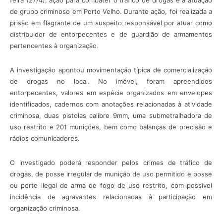
feira (27/4), ação para combater o tráfico de drogas e a atuação
de grupo criminoso em Porto Velho. Durante ação, foi realizada a
prisão em flagrante de um suspeito responsável por atuar como
distribuidor de entorpecentes e de guardião de armamentos
pertencentes à organização.
A investigação apontou movimentação típica de comercialização
de drogas no local. No imóvel, foram apreendidos
entorpecentes, valores em espécie organizados em envelopes
identificados, cadernos com anotações relacionadas à atividade
criminosa, duas pistolas calibre 9mm, uma submetralhadora de
uso restrito e 201 munições, bem como balanças de precisão e
rádios comunicadores.
O investigado poderá responder pelos crimes de tráfico de
drogas, de posse irregular de munição de uso permitido e posse
ou porte ilegal de arma de fogo de uso restrito, com possível
incidência de agravantes relacionadas à participação em
organização criminosa.