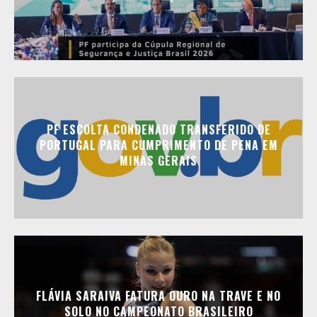
PF ESCOLTA CONDENADO TRANSFERIDO DE
PORTUGAL PARA CUMPRIMENTO DE PENA EM
MINAS GERAIS
FLÁVIA SARAIVA FATURA OURO NA TRAVE E NO
SOLO NO CAMPEONATO BRASILEIRO