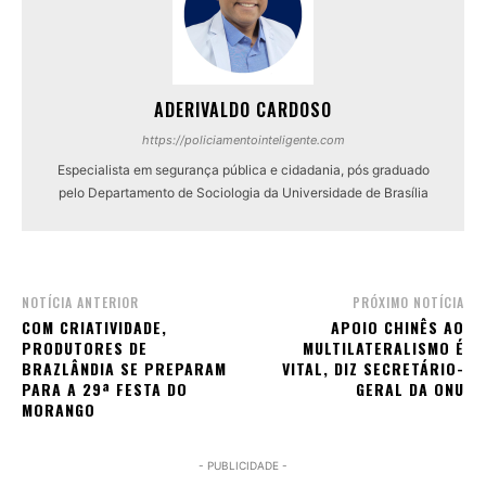
ADERIVALDO CARDOSO
https://policiamentointeligente.com
Especialista em segurança pública e cidadania, pós graduado
pelo Departamento de Sociologia da Universidade de Brasília
NOTÍCIA ANTERIOR
PRÓXIMO NOTÍCIA
COM CRIATIVIDADE,
APOIO CHINÊS AO
PRODUTORES DE
MULTILATERALISMO É
BRAZLÂNDIA SE PREPARAM
VITAL, DIZ SECRETÁRIO-
PARA A 29ª FESTA DO
GERAL DA ONU
MORANGO
- PUBLICIDADE -