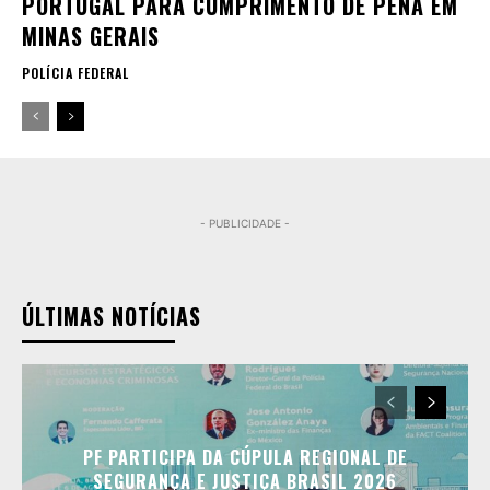
PORTUGAL PARA CUMPRIMENTO DE PENA EM
MINAS GERAIS
POLÍCIA FEDERAL
- PUBLICIDADE -
ÚLTIMAS NOTÍCIAS
PF PARTICIPA DA CÚPULA REGIONAL DE
SEGURANÇA E JUSTIÇA BRASIL 2026