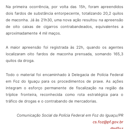
Na primeira ocorrência, por volta das 15h, foram apreendidos
dois fardos de substância entorpecente, totalizando 20,2 quilos
de maconha. Já às 21h30, uma nova ação resultou na apreensão
de oito caixas de cigarros contrabandeados, equivalentes a
aproximadamente 4 mil maços.
A maior apreensão foi registrada às 22h, quando os agentes
localizaram oito fardos de maconha prensada, somando 165,3
quilos da droga.
Todo o material foi encaminhado à Delegacia de Polícia Federal
em Foz do Iguaçu para os procedimentos de praxe. As ações
integram o esforço permanente de fiscalização na região da
tríplice fronteira, reconhecida como rota estratégica para o
tráfico de drogas e o contrabando de mercadorias.
Comunicação Social da Polícia Federal em Foz do Iguaçu/PR
cs.foz@pf.gov.br
@pffoz