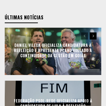
ÚLTIMAS NOTÍCIAS
DANIEL VILELA OFICIALIZA CANDIDATURA À
REELEIÇÃO E APRESENTA PLANO VOLTADO À
CONTINUIDADE DA GESTÃO EM GOIÁS
FEDERAÇÃO PSOL-REDE OFICIALIZA APOIO À