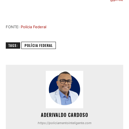
FONTE:
Polícia Federal
TAGS:
POLÍCIA FEDERAL
ADERIVALDO CARDOSO
https://policiamentointeligente.com