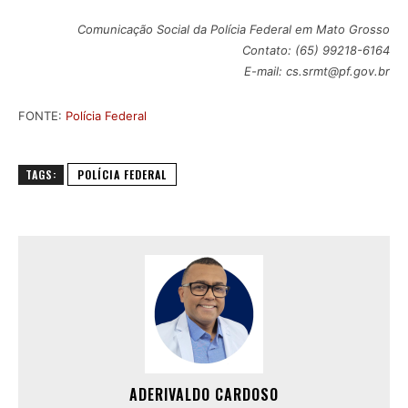
Comunicação Social da Polícia Federal em Mato Grosso
Contato: (65) 99218-6164
E-mail: cs.srmt@pf.gov.br
FONTE:
Polícia Federal
TAGS:
POLÍCIA FEDERAL
ADERIVALDO CARDOSO