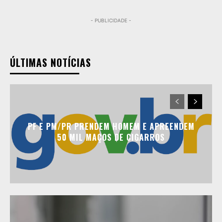
- PUBLICIDADE -
ÚLTIMAS NOTÍCIAS
PF E PM/PR PRENDEM HOMEM E APREENDEM
50 MIL MAÇOS DE CIGARROS