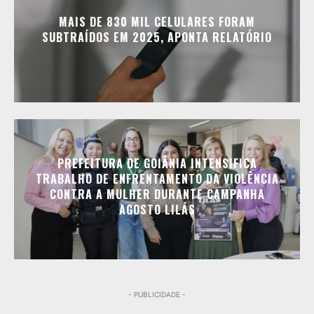
MAIS DE 830 MIL CELULARES FORAM
SUBTRAÍDOS EM 2025, APONTA RELATÓRIO
PREFEITURA DE GOIÂNIA INTENSIFICA
TRABALHO DE ENFRENTAMENTO DA VIOLÊNCIA
CONTRA A MULHER DURANTE CAMPANHA
AGOSTO LILÁS
- PUBLICIDADE -