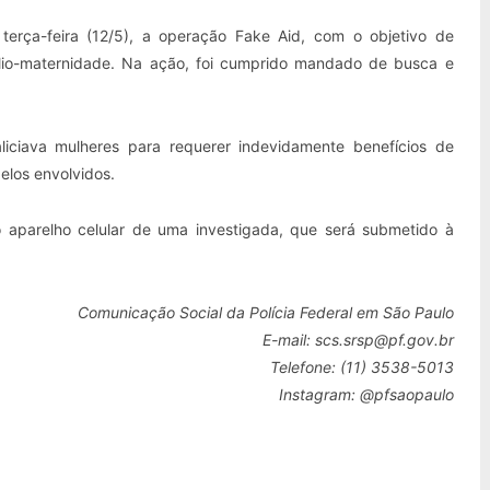
 terça-feira (12/5), a operação Fake Aid, com o objetivo de
lio-maternidade. Na ação, foi cumprido mandado de busca e
iciava mulheres para requerer indevidamente benefícios de
elos envolvidos.
o aparelho celular de uma investigada, que será submetido à
Comunicação Social
da Polícia Federal em São Paulo
E-mail: scs.srsp@pf.gov.br
Telefone: (11) 3538-5013
Instagram: @pfsaopaulo