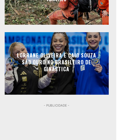
LORRANE OLIVEIRA E CAIO SOUZA
SÃO OURO NO BRASILEIRO DE
GINÁSTICA
- PUBLICIDADE -