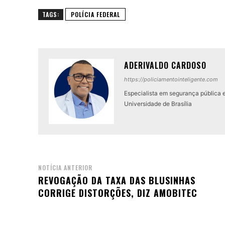
TAGS:
POLÍCIA FEDERAL
ADERIVALDO CARDOSO
https://policiamentointeligente.com
Especialista em segurança pública 
Universidade de Brasília
NOTÍCIA ANTERIOR
REVOGAÇÃO DA TAXA DAS BLUSINHAS
CORRIGE DISTORÇÕES, DIZ AMOBITEC