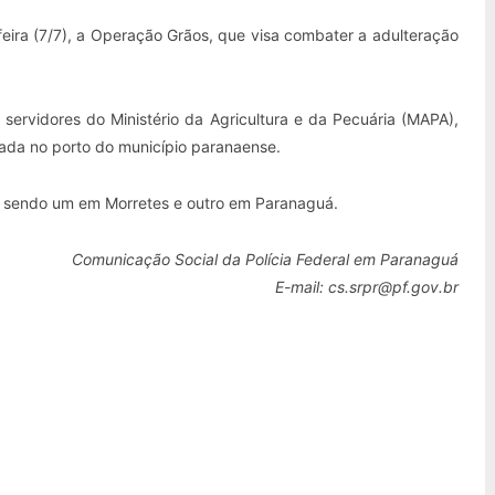
-feira (7/7), a Operação Grãos, que visa combater a adulteração
servidores do Ministério da Agricultura e da Pecuária (MAPA),
ada no porto do município paranaense.
 sendo um em Morretes e outro em Paranaguá.
Comunicação Social da Polícia Federal em Paranaguá
E-mail: cs.srpr@pf.gov.br