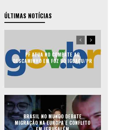
ÚLTIMAS NOTÍCIAS
PF ATUA NO COMBATE AO
DESCAMINHO EM FOZ DO IGUAÇU/PR
BRASIL NO MUNDO DEBATE
MIGRAÇÃO NA EUROPA E CONFLITO
EM JERUSALÉM