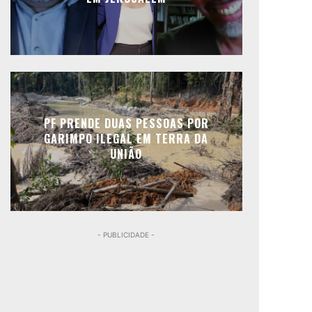
PF PRENDE DUAS PESSOAS POR
GARIMPO ILEGAL EM TERRA DA
UNIÃO
- PUBLICIDADE -