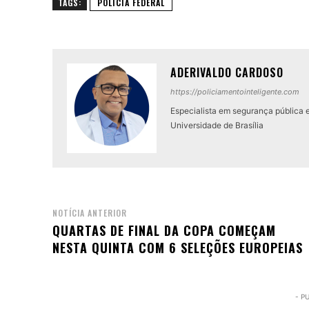
TAGS:
POLÍCIA FEDERAL
ADERIVALDO CARDOSO
https://policiamentointeligente.com
Especialista em segurança pública 
Universidade de Brasília
NOTÍCIA ANTERIOR
QUARTAS DE FINAL DA COPA COMEÇAM
NESTA QUINTA COM 6 SELEÇÕES EUROPEIAS
- P