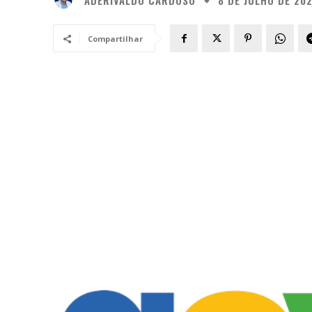
8 DE JULHO DE 20
Compartilhar