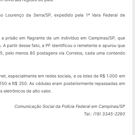
 Lourenço da Serra/SP, expedido pela 1ª Vara Federal de
s a prisão em flagrante de um indivíduo em Campinas/SP, que
A partir desse fato, a PF identificou o remetente e apurou que
2025, pelo menos 80 postagens via Correios, cada uma contendo
net, especialmente em redes sociais, e os lotes de R$ 1.000 em
$ 150 e R$ 250. As cédulas eram posteriormente repassadas em
eletrônicos de alto valor.
Comunicação Social da Polícia Federal em Campinas/SP
Tel.: (19) 3345-2260