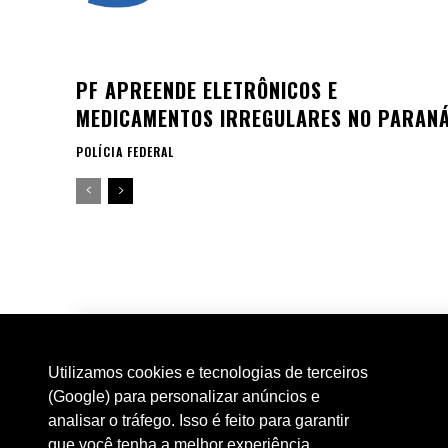
PF APREENDE ELETRÔNICOS E
MEDICAMENTOS IRREGULARES NO PARAN
POLÍCIA FEDERAL
Utilizamos cookies e tecnologias de terceiros
(Google) para personalizar anúncios e
analisar o tráfego. Isso é feito para garantir
que você tenha a melhor experiência