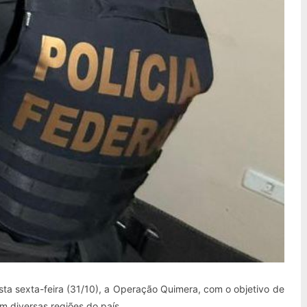
sta sexta-feira (31/10), a Operação Quimera, com o objetivo de
m diversas regiões do país.