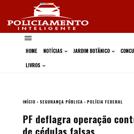
HOME
NOTÍCIAS
JARDIM BOTÂNICO
CONCU
LIVROS
INÍCIO
SEGURANÇA PÚBLICA
POLÍCIA FEDERAL
PF deflagra operação cont
de cédulas falsas