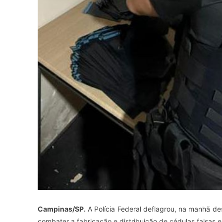
Campinas/SP.
A Polícia Federal deflagrou, na manhã de
combater a fabricação e distribuição de cédulas falsas e