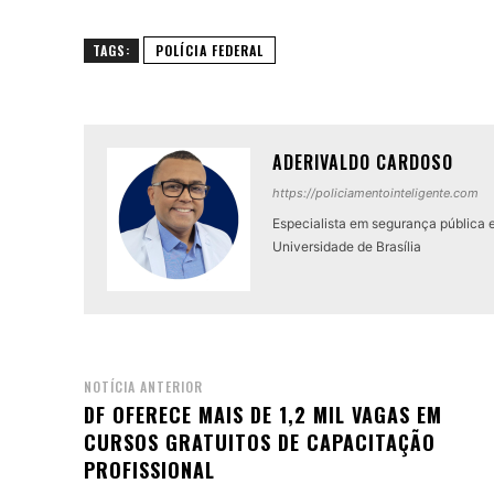
TAGS:
POLÍCIA FEDERAL
ADERIVALDO CARDOSO
https://policiamentointeligente.com
Especialista em segurança pública 
Universidade de Brasília
NOTÍCIA ANTERIOR
DF OFERECE MAIS DE 1,2 MIL VAGAS EM
CURSOS GRATUITOS DE CAPACITAÇÃO
PROFISSIONAL