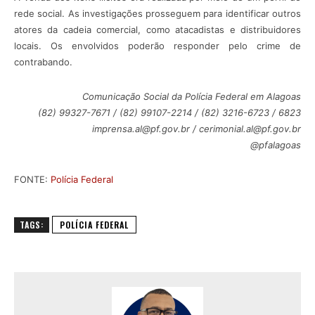
rede social. As investigações prosseguem para identificar outros
atores da cadeia comercial, como atacadistas e distribuidores
locais. Os envolvidos poderão responder pelo crime de
contrabando.
Comunicação Social da Polícia Federal em Alagoas
(82) 99327-7671 / (82) 99107-2214 / (82) 3216-6723 / 6823
imprensa.al@pf.gov.br / cerimonial.al@pf.gov.br
@pfalagoas
FONTE:
Polícia Federal
TAGS:
POLÍCIA FEDERAL