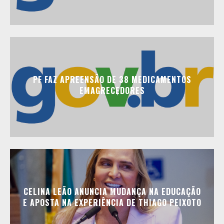
PF FAZ APREENSÃO DE 38 MEDICAMENTOS
EMAGRECEDORES
CELINA LEÃO ANUNCIA MUDANÇA NA EDUCAÇÃO
E APOSTA NA EXPERIÊNCIA DE THIAGO PEIXOTO