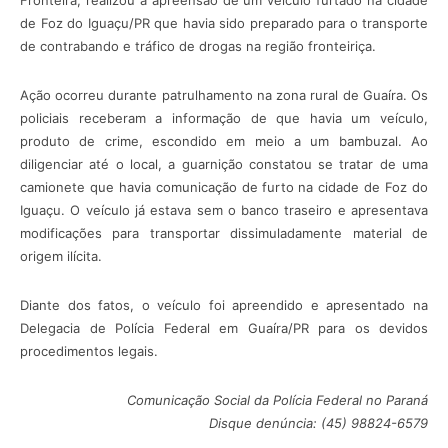
Fronteira, realizou a apreensão de um veículo furtado na cidade
de Foz do Iguaçu/PR que havia sido preparado para o transporte
de contrabando e tráfico de drogas na região fronteiriça.
Ação ocorreu durante patrulhamento na zona rural de Guaíra. Os
policiais receberam a informação de que havia um veículo,
produto de crime, escondido em meio a um bambuzal. Ao
diligenciar até o local, a guarnição constatou se tratar de uma
camionete que havia comunicação de furto na cidade de Foz do
Iguaçu. O veículo já estava sem o banco traseiro e apresentava
modificações para transportar dissimuladamente material de
origem ilícita.
Diante dos fatos, o veículo foi apreendido e apresentado na
Delegacia de Polícia Federal em Guaíra/PR para os devidos
procedimentos legais.
Comunicação Social da Polícia Federal no Paraná
Disque denúncia: (45) 98824-6579