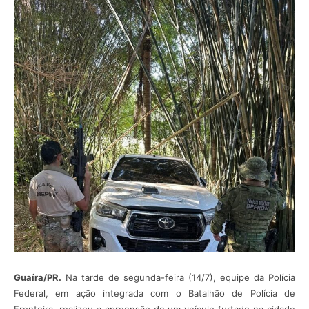
Guaíra/PR.
Na tarde de segunda-feira (14/7), equipe da Polícia
Federal, em ação integrada com o Batalhão de Polícia de