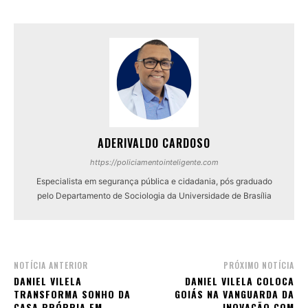
ADERIVALDO CARDOSO
https://policiamentointeligente.com
Especialista em segurança pública e cidadania, pós graduado
pelo Departamento de Sociologia da Universidade de Brasília
NOTÍCIA ANTERIOR
PRÓXIMO NOTÍCIA
DANIEL VILELA
DANIEL VILELA COLOCA
TRANSFORMA SONHO DA
GOIÁS NA VANGUARDA DA
CASA PRÓPRIA EM
INOVAÇÃO COM