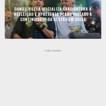
DANIEL VILELA OFICIALIZA CANDIDATURA À
REELEIÇÃO E APRESENTA PLANO VOLTADO À
CONTINUIDADE DA GESTÃO EM GOIÁS
- PUBLICIDADE -