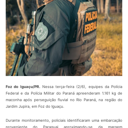
Foz do Iguaçu/PR.
Nessa terça-feira (2/6), equipes da Polícia
Federal e da Polícia Militar do Paraná apreenderam 1.161 kg de
maconha após perseguição fluvial no Rio Paraná, na região do
Jardim Jupira, em Foz do Iguaçu.
Durante monitoramento, policiais identificaram uma embarcação
proveniente do Paraguai aproximando-se da margem