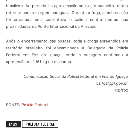
brasileira. Ao perceber a aproximação policial, o suspeito tentou
retornar para a margem paraguaia. Durante a fuga, a embarcação
foi arrastada pela correnteza e colidiu contra pedras nas
proximidades da Ponte Internacional da Amizade.
Após o encerramento das buscas, toda a droga apreendida em
território brasileiro foi encaminhada à Delegacia da Polícia
Federal em Foz do Iguaçu, onde a pesagem confirmou a
apreensão de 1.161 kg de maconha.
Comunicação Social da Polícia Federal em Foz do Iguaçu
cs.foz@pf.gov.br
@pffoz
FONTE:
Polícia Federal
TAGS:
POLÍCIA FEDERAL