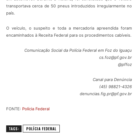
transportava cerca de 50 pneus introduzidos irregularmente no
país.
O veículo, o suspeito e toda a mercadoria apreendida foram
encaminhados à Receita Federal para os procedimentos cabíveis.
Comunicação Social da Polícia Federal em Foz do Iguaçu
cs.foz@pf.gov.br
@pffoz
Canal para Denúncia
(45) 98821-4326
denuncias.fig.pr@pf.gov.br
FONTE:
Polícia Federal
TAGS:
POLÍCIA FEDERAL