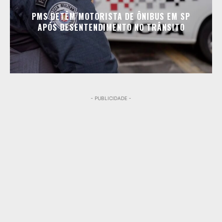
PMS DETÊM MOTORISTA DE ÔNIBUS EM SP
APÓS DESENTENDIMENTO NO TRÂNSITO
- PUBLICIDADE -