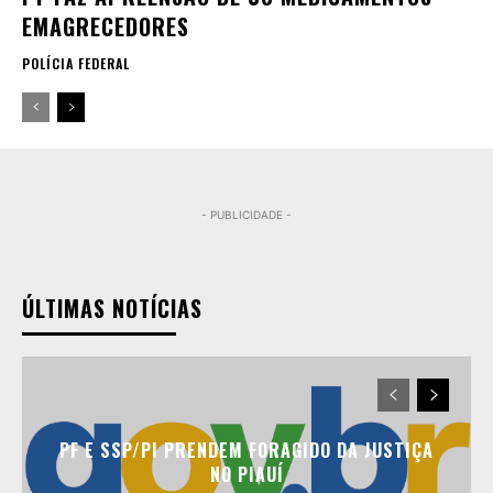
EMAGRECEDORES
POLÍCIA FEDERAL
- PUBLICIDADE -
ÚLTIMAS NOTÍCIAS
PF E SSP/PI PRENDEM FORAGIDO DA JUSTIÇA
NO PIAUÍ