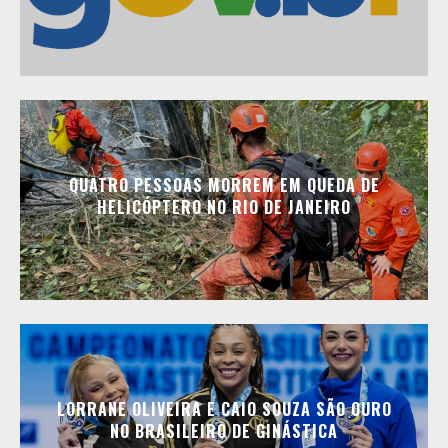
QUATRO PESSOAS MORREM EM QUEDA DE
HELICÓPTERO NO RIO DE JANEIRO
LORRANE OLIVEIRA E CAIO SOUZA SÃO OURO
NO BRASILEIRO DE GINÁSTICA