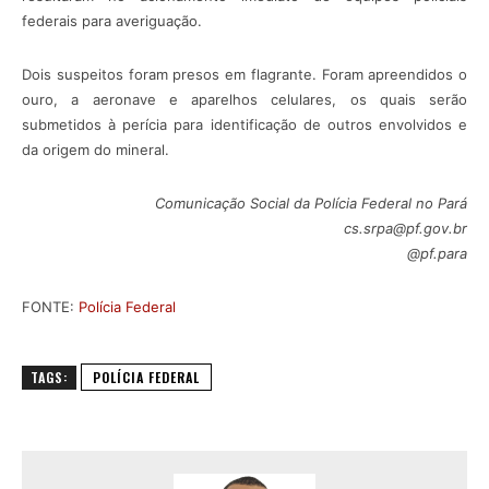
federais para averiguação.
Dois suspeitos foram presos em flagrante. Foram apreendidos o
ouro, a aeronave e aparelhos celulares, os quais serão
submetidos à perícia para identificação de outros envolvidos e
da origem do mineral.
Comunicação Social da Polícia Federal no Pará
cs.srpa@pf.gov.br
@pf.para
FONTE:
Polícia Federal
TAGS:
POLÍCIA FEDERAL