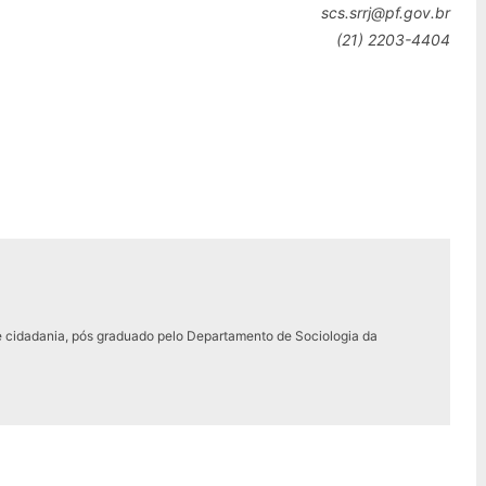
scs.srrj@pf.gov.br
(21) 2203-4404
e cidadania, pós graduado pelo Departamento de Sociologia da