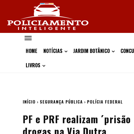
HOME
NOTÍCIAS
JARDIM BOTÂNICO
CONCU
LIVROS
INÍCIO
SEGURANÇA PÚBLICA
POLÍCIA FEDERAL
PF e PRF realizam ´prisão 
drogas na Via Dutra