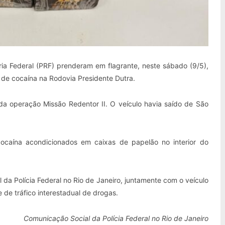
ária Federal (PRF) prenderam em flagrante, neste sábado (9/5),
de cocaína na Rodovia Presidente Dutra.
 da operação Missão Redentor II. O veículo havia saído de São
e cocaína acondicionados em caixas de papelão no interior do
 da Polícia Federal no Rio de Janeiro, juntamente com o veículo
 de tráfico interestadual de drogas.
Comunicação Social da Polícia Federal no Rio de Janeiro