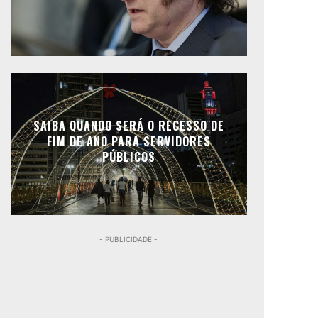
SAIBA QUANDO SERÁ O RECESSO DE
FIM DE ANO PARA SERVIDORES
PÚBLICOS
- PUBLICIDADE -