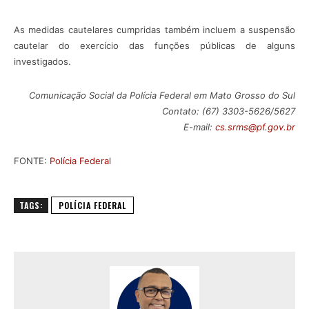
As medidas cautelares cumpridas também incluem a suspensão
cautelar do exercício das funções públicas de alguns
investigados.
Comunicação Social da Polícia Federal em Mato Grosso do Sul
Contato: (67) 3303-5626/5627
E-mail:
cs.srms@pf.gov.br
FONTE:
Polícia Federal
TAGS:
POLÍCIA FEDERAL