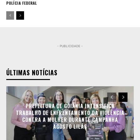
POLÍCIA FEDERAL
- PUBLICIDADE -
ÚLTIMAS NOTÍCIAS
PREFEITURA DE GOIÂNIA INTENSIFICA
TRABALHO DE ENFRENTAMENTO DA VIOLÊNCIA
CONTRA A MULHER DURANTE CAMPANHA
AGOSTO LILÁS