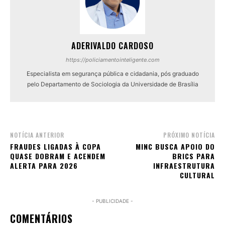
ADERIVALDO CARDOSO
https://policiamentointeligente.com
Especialista em segurança pública e cidadania, pós graduado
pelo Departamento de Sociologia da Universidade de Brasília
NOTÍCIA ANTERIOR
PRÓXIMO NOTÍCIA
FRAUDES LIGADAS À COPA
MINC BUSCA APOIO DO
QUASE DOBRAM E ACENDEM
BRICS PARA
ALERTA PARA 2026
INFRAESTRUTURA
CULTURAL
- PUBLICIDADE -
COMENTÁRIOS