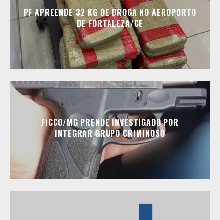
PF APREENDE 32 KG DE DROGA NO AEROPORTO
DE FORTALEZA/CE
FICCO/MG PRENDE INVESTIGADO POR
INTEGRAR GRUPO CRIMINOSO