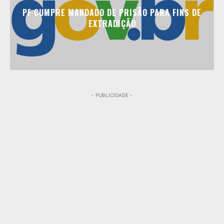
PF CUMPRE MANDADO DE PRISÃO PARA FINS DE
EXTRADIÇÃO
- PUBLICIDADE -