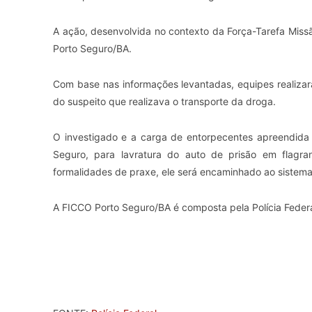
A ação, desenvolvida no contexto da Força-Tarefa Missã
Porto Seguro/BA.
Com base nas informações levantadas, equipes realizar
do suspeito que realizava o transporte da droga.
O investigado e a carga de entorpecentes apreendida 
Seguro, para lavratura do auto de prisão em flagran
formalidades de praxe, ele será encaminhado ao sistema
A
FICCO Porto Seguro/BA é composta pela
Polícia Fede