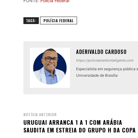
FONTE:
Polícia Federal
TAGS:
POLÍCIA FEDERAL
ADERIVALDO CARDOSO
https://policiamentointeligente.com
Especialista em segurança pública 
Universidade de Brasília
NOTÍCIA ANTERIOR
URUGUAI ARRANCA 1 A 1 COM ARÁBIA
SAUDITA EM ESTREIA DO GRUPO H DA COPA