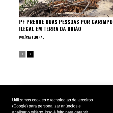
PF PRENDE DUAS PESSOAS POR GARIMPO
ILEGAL EM TERRA DA UNIÃO
POLÍCIA FEDERAL
Utilizamos cookies e tecnologias de terceiros
(Google) para personalizar anúncios e
analisar o tráfego. Isso é feito para garantir