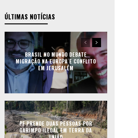
ÚLTIMAS NOTÍCIAS
BRASIL NO MUNDO DEBATE
MIGRAÇÃO NA EUROPA E CONFLITO
EM JERUSALÉM
PF PRENDE DUAS PESSOAS POR
GARIMPO ILEGAL EM TERRA DA
UNIÃO