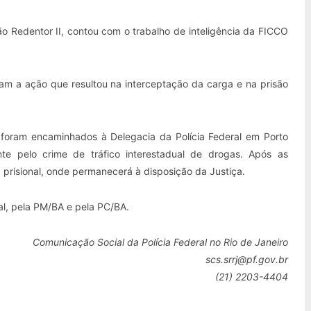
o Redentor II, contou com o trabalho de inteligência da FICCO
am a ação que resultou na interceptação da carga e na prisão
foram encaminhados à Delegacia da Polícia Federal em Porto
te pelo crime de tráfico interestadual de drogas. Após as
 prisional, onde permanecerá à disposição da Justiça.
ral, pela PM/BA e pela PC/BA.
Comunicação Social da Polícia Federal no Rio de Janeiro
scs.srrj@pf.gov.br
(21) 2203-4404