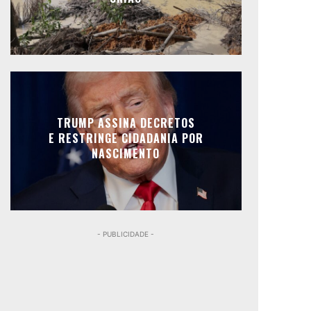
TRUMP ASSINA DECRETOS
E RESTRINGE CIDADANIA POR
NASCIMENTO
- PUBLICIDADE -