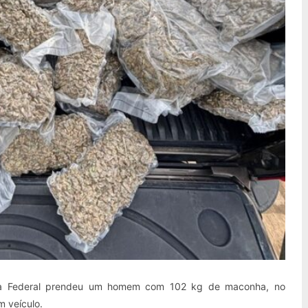
lícia Federal prendeu um homem com 102 kg de maconha, no
m veículo.