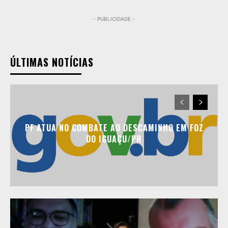
- PUBLICIDADE -
ÚLTIMAS NOTÍCIAS
PF ATUA NO COMBATE AO DESCAMINHO EM FOZ
DO IGUAÇU/PR