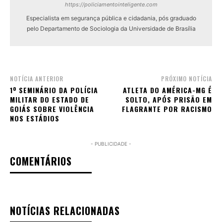
https://policiamentointeligente.com
Especialista em segurança pública e cidadania, pós graduado
pelo Departamento de Sociologia da Universidade de Brasília
NOTÍCIA ANTERIOR
PRÓXIMO NOTÍCIA
1º SEMINÁRIO DA POLÍCIA
ATLETA DO AMÉRICA-MG É
MILITAR DO ESTADO DE
SOLTO, APÓS PRISÃO EM
GOIÁS SOBRE VIOLÊNCIA
FLAGRANTE POR RACISMO
NOS ESTÁDIOS
- PUBLICIDADE -
COMENTÁRIOS
NOTÍCIAS RELACIONADAS