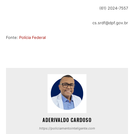
(61) 2024-7557
cs.srdf@dpf.gov.br
Fonte:
Polícia Federal
ADERIVALDO CARDOSO
https://policiamentointeligente.com