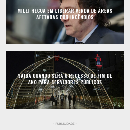
MILEI RECUA EM LIBERAR VENDA DE ÁREAS
AFETADAS POR INCÊNDIOS
SAIBA QUANDO SERÁ O RECESSO DE FIM DE
ANO PARA SERVIDORES PÚBLICOS
- PUBLICIDADE -