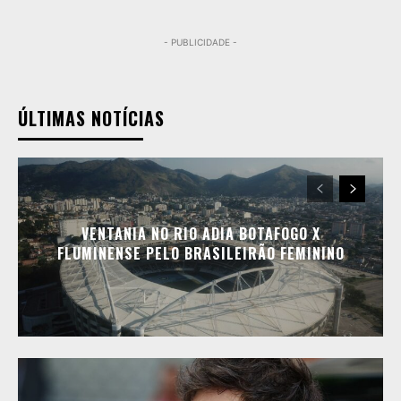
- PUBLICIDADE -
ÚLTIMAS NOTÍCIAS
VENTANIA NO RIO ADIA BOTAFOGO X
FLUMINENSE PELO BRASILEIRÃO FEMININO