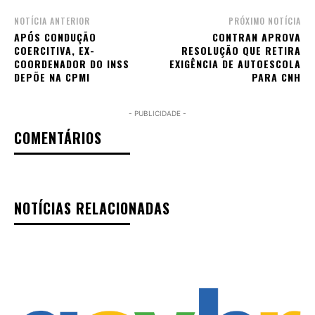
NOTÍCIA ANTERIOR
PRÓXIMO NOTÍCIA
APÓS CONDUÇÃO
CONTRAN APROVA
COERCITIVA, EX-
RESOLUÇÃO QUE RETIRA
COORDENADOR DO INSS
EXIGÊNCIA DE AUTOESCOLA
DEPÕE NA CPMI
PARA CNH
- PUBLICIDADE -
COMENTÁRIOS
NOTÍCIAS RELACIONADAS