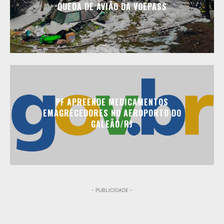
QUEDA DE AVIÃO DA VOEPASS
PF APREENDE MEDICAMENTOS
EMAGRECEDORES NO AEROPORTO DO
GALEÃO/RJ
- PUBLICIDADE -