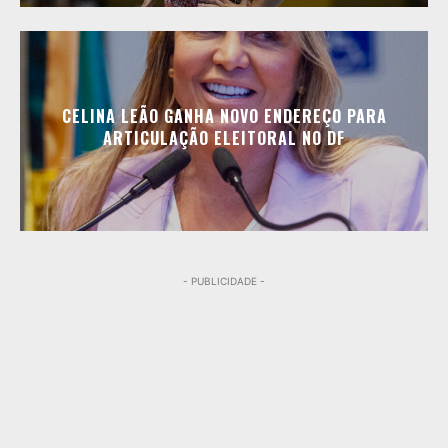
CELINA LEÃO GANHA NOVO ENDEREÇO PARA
ARTICULAÇÃO ELEITORAL NO DF
- PUBLICIDADE -