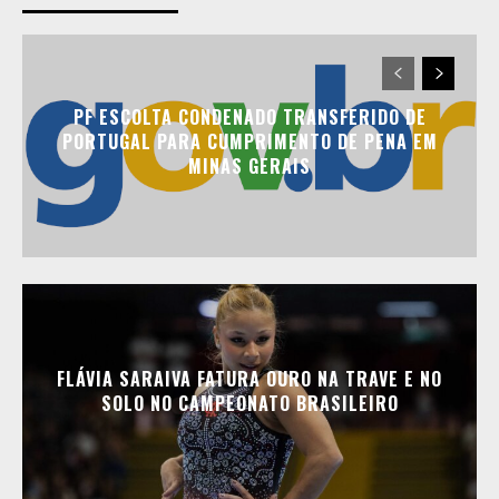
PF ESCOLTA CONDENADO TRANSFERIDO DE
PORTUGAL PARA CUMPRIMENTO DE PENA EM
MINAS GERAIS
FLÁVIA SARAIVA FATURA OURO NA TRAVE E NO
SOLO NO CAMPEONATO BRASILEIRO