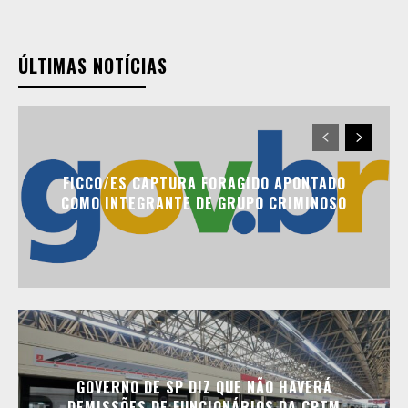
ÚLTIMAS NOTÍCIAS
FICCO/ES CAPTURA FORAGIDO APONTADO
COMO INTEGRANTE DE GRUPO CRIMINOSO
GOVERNO DE SP DIZ QUE NÃO HAVERÁ
DEMISSÕES DE FUNCIONÁRIOS DA CPTM