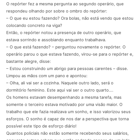
O repórter fez a mesma pergunta ao segundo operário, que
respondeu olhando por sobre o ombro do repórter:
– O que eu estou fazendo? Ora bolas, não está vendo que estou
colocando concreto na viga?
Então, o repórter notou a presença de outro operário, que
estava sorrindo e assobiando enquanto trabalhava.
– O que está fazendo? – perguntou novamente o repórter. O
operário parou o que estava fazendo, virou-se para o repórter e,
bastante alegre, disse:
– Estou construindo um abrigo para pessoas carentes – disse.
Limpou as mãos com um pano e apontou:
– Olha, ali vai ser a cozinha. Naquele outro lado, será o
dormitório feminino. Este aqui vai ser o outro quarto….
Os homens estavam desempenhando a mesma tarefa, mas
somente o terceiro estava motivado por uma visão maior. O
trabalho que ele fazia realizava um sonho, e isso valorizou seus
esforços. O sonho é capaz de nos dar a perspectiva que torna
possível este tipo de esforço diário!
Quantos policiais não estão somente recebendo seus salários,