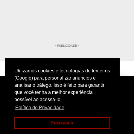
- PUBLICIDADE -
Utilizamos cookies e tecnologias de terceiros
(Google) para personalizar anúncios e
analisar o tráfego. Isso é feito para garantir
que você tenha a melhor experiência
possível ao acessa-lo.
Política de Privacidade
PRIVACIDADE
CONTATO
Prosseguir
COPYRIGHT@2024 | POLICIAMENTO INTELIGENTE