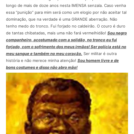
longo de mais de doze anos nesta IMENSA senzala. Caso venha
essa “punição” para mim será como um elogio por não aceitar tal
dominação, que na verdade é uma GRANDE aberração. Não
tenho medo do tronco. Fui forjado no caldeirão. O couro é duro
de tantas chibatadas, mais uma não fará vermelhidão!
Sou negro
companheiro, acostumado com a solidão, no tronco eu fui
forjado, com o sofrimento dos meus irmãos! Ser polícia está no
meu sangue e também no meu coração.
Ser militar é outra
história e não merece minha atenção!
Sou homem livre e de
bons costumes e disso não abro mão!