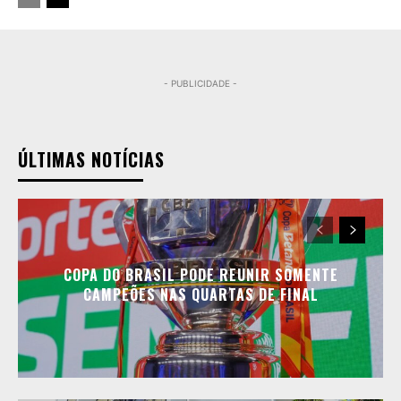
- PUBLICIDADE -
ÚLTIMAS NOTÍCIAS
COPA DO BRASIL PODE REUNIR SOMENTE
CAMPEÕES NAS QUARTAS DE FINAL