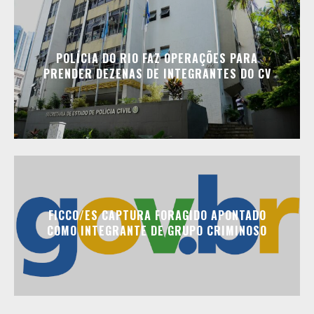
POLÍCIA DO RIO FAZ OPERAÇÕES PARA
PRENDER DEZENAS DE INTEGRANTES DO CV
FICCO/ES CAPTURA FORAGIDO APONTADO
COMO INTEGRANTE DE GRUPO CRIMINOSO