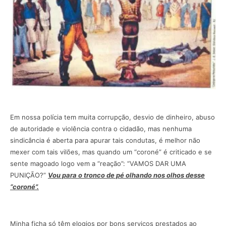
Em nossa polícia tem muita corrupção, desvio de dinheiro, abuso
de autoridade e violência contra o cidadão, mas nenhuma
sindicância é aberta para apurar tais condutas, é melhor não
mexer com tais vilões, mas quando um “coroné” é criticado e se
sente magoado logo vem a “reação”: “VAMOS DAR UMA
PUNIÇÃO?”
Vou para o tronco de pé olhando nos olhos desse
“coroné”.
Minha ficha só têm elogios por bons serviços prestados ao