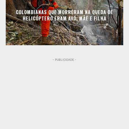
COLOMBIANAS QUE MORRERAM NA QUEDA DE
HELICÓPTERO ERAM AVÓ, MÃE E FILHA
- PUBLICIDADE -