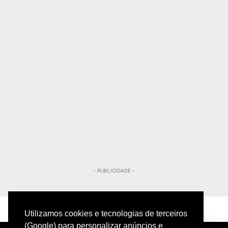
- PUBLICIDADE -
Utilizamos cookies e tecnologias de terceiros
(Google) para personalizar anúncios e