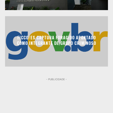
FICCO/ES CAPTURA FORAGIDO APONTADO
COMO INTEGRANTE DE GRUPO CRIMINOSO
- PUBLICIDADE -