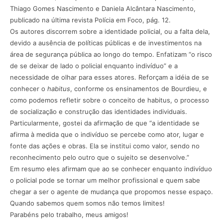
Thiago Gomes Nascimento e Daniela Alcântara Nascimento,
publicado na última revista Polícia em Foco, pág. 12.
Os autores discorrem sobre a identidade policial, ou a falta dela,
devido a ausência de políticas públicas e de investimentos na
área de segurança pública ao longo do tempo. Enfatizam “o risco
de se deixar de lado o policial enquanto indivíduo” e a
necessidade de olhar para esses atores. Reforçam a idéia de se
conhecer o
habitus
, conforme os ensinamentos de Bourdieu, e
como podemos refletir sobre o conceito de habitus, o processo
de socialização e construção das identidades individuais.
Particularmente, gostei da afirmação de que “a identidade se
afirma à medida que o indivíduo se percebe como ator, lugar e
fonte das ações e obras. Ela se institui como valor, sendo no
reconhecimento pelo outro que o sujeito se desenvolve.”
Em resumo eles afirmam que ao se conhecer enquanto indivíduo
o policial pode se tornar um melhor profissional e quem sabe
chegar a ser o agente de mudança que propomos nesse espaço.
Quando sabemos quem somos não temos limites!
Parabéns pelo trabalho, meus amigos!