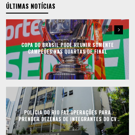
ÚLTIMAS NOTÍCIAS
COPA DO BRASIL PODE REUNIR SOMENTE
CAMPEÕES NAS QUARTAS DE FINAL
POLÍCIA DO RIO FAZ OPERAÇÕES PARA
PRENDER DEZENAS DE INTEGRANTES DO CV