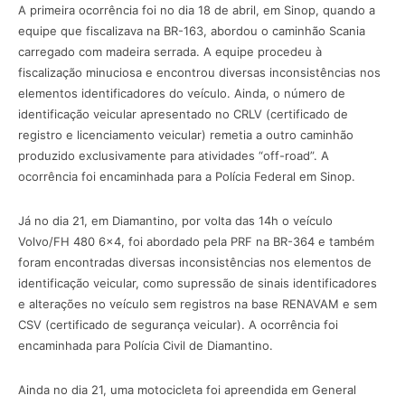
A primeira ocorrência foi no dia 18 de abril, em Sinop, quando a
equipe que fiscalizava na BR-163, abordou o caminhão Scania
carregado com madeira serrada. A equipe procedeu à
fiscalização minuciosa e encontrou diversas inconsistências nos
elementos identificadores do veículo. Ainda, o número de
identificação veicular apresentado no CRLV (certificado de
registro e licenciamento veicular) remetia a outro caminhão
produzido exclusivamente para atividades “off-road”. A
ocorrência foi encaminhada para a Polícia Federal em Sinop.
Já no dia 21, em Diamantino, por volta das 14h o veículo
Volvo/FH 480 6×4, foi abordado pela PRF na BR-364 e também
foram encontradas diversas inconsistências nos elementos de
identificação veicular, como supressão de sinais identificadores
e alterações no veículo sem registros na base RENAVAM e sem
CSV (certificado de segurança veicular). A ocorrência foi
encaminhada para Polícia Civil de Diamantino.
Ainda no dia 21, uma motocicleta foi apreendida em General