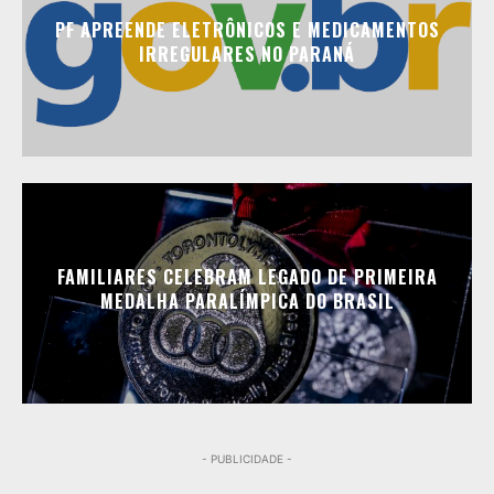
PF APREENDE ELETRÔNICOS E MEDICAMENTOS
IRREGULARES NO PARANÁ
FAMILIARES CELEBRAM LEGADO DE PRIMEIRA
MEDALHA PARALÍMPICA DO BRASIL
- PUBLICIDADE -