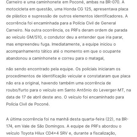
Carneiro e uma caminhonete em Poconé, ambas na BR-070. A
motocicleta em questão, uma Honda CG 125, apresentava placa
de plástico e supressão de outros elementos identificadores. A
ocorrência foi encaminhada para a Polícia Civil de General
Carneiro. Na outra ocorrência, os PRFs deram ordem de parada
ao veículo GM/S10, o condutor deu a entender que iria parar,
mas empreendeu fuga. Imediatamente, a equipe iniciou o
acompanhamento tático até o momento em que o ocupante
abandonou a caminhonete e correu para o matagal,
não sendo encontrado pela equipe. Os policiais iniciaram os
procedimentos de identificação veicular e constataram que placa
não era a original, havendo também uma ocorrência de
roubo/furto para o veículo em Santo Antônio do Leverger-MT, na
data de 17 de abril deste ano. O veículo foi encaminhado para
Polícia Civil de Poconé.
A última ocorrência foi na manhã desta quarta-feira (22), na BR-
174, em Vale de São Domingos. A equipe de PRFs abordou o
veículo Toyota Hilux CD4x4 SRV e, durante a fiscalização,