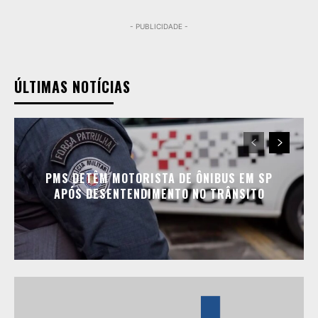
- PUBLICIDADE -
ÚLTIMAS NOTÍCIAS
PMS DETÊM MOTORISTA DE ÔNIBUS EM SP
APÓS DESENTENDIMENTO NO TRÂNSITO