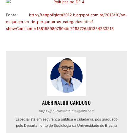
Fonte:
http://tenpoliglota2012.blogspot.com.br/2013/10/so-
esqueceram-de-perguntar-as-categorias.html?
showComment=1381959807904#c7298726451354233218
ADERIVALDO CARDOSO
https://policiamentointeligente.com
Especialista em segurança pública e cidadania, pós graduado
pelo Departamento de Sociologia da Universidade de Brasília