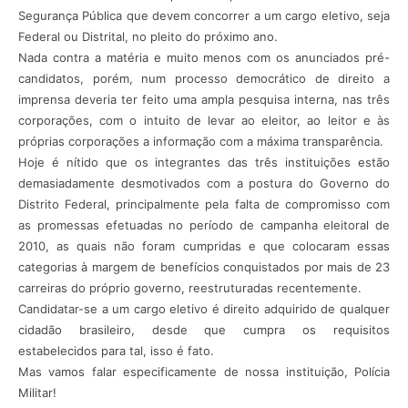
Segurança Pública que devem concorrer a um cargo eletivo, seja
Federal ou Distrital, no pleito do próximo ano.
Nada contra a matéria e muito menos com os anunciados pré-
candidatos, porém, num processo democrático de direito a
imprensa deveria ter feito uma ampla pesquisa interna, nas três
corporações, com o intuito de levar ao eleitor, ao leitor e às
próprias corporações a informação com a máxima transparência.
Hoje é nítido que os integrantes das três instituições estão
demasiadamente desmotivados com a postura do Governo do
Distrito Federal, principalmente pela falta de compromisso com
as promessas efetuadas no período de campanha eleitoral de
2010, as quais não foram cumpridas e que colocaram essas
categorias à margem de benefícios conquistados por mais de 23
carreiras do próprio governo, reestruturadas recentemente.
Candidatar-se a um cargo eletivo é direito adquirido de qualquer
cidadão brasileiro, desde que cumpra os requisitos
estabelecidos para tal, isso é fato.
Mas vamos falar especificamente de nossa instituição, Polícia
Militar!