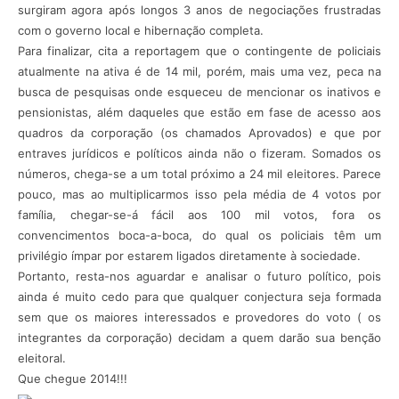
surgiram agora após longos 3 anos de negociações frustradas
com o governo local e hibernação completa.
Para finalizar, cita a reportagem que o contingente de policiais
atualmente na ativa é de 14 mil, porém, mais uma vez, peca na
busca de pesquisas onde esqueceu de mencionar os inativos e
pensionistas, além daqueles que estão em fase de acesso aos
quadros da corporação (os chamados Aprovados) e que por
entraves jurídicos e políticos ainda não o fizeram. Somados os
números, chega-se a um total próximo a 24 mil eleitores. Parece
pouco, mas ao multiplicarmos isso pela média de 4 votos por
família, chegar-se-á fácil aos 100 mil votos, fora os
convencimentos boca-a-boca, do qual os policiais têm um
privilégio ímpar por estarem ligados diretamente à sociedade.
Portanto, resta-nos aguardar e analisar o futuro político, pois
ainda é muito cedo para que qualquer conjectura seja formada
sem que os maiores interessados e provedores do voto ( os
integrantes da corporação) decidam a quem darão sua benção
eleitoral.
Que chegue 2014!!!