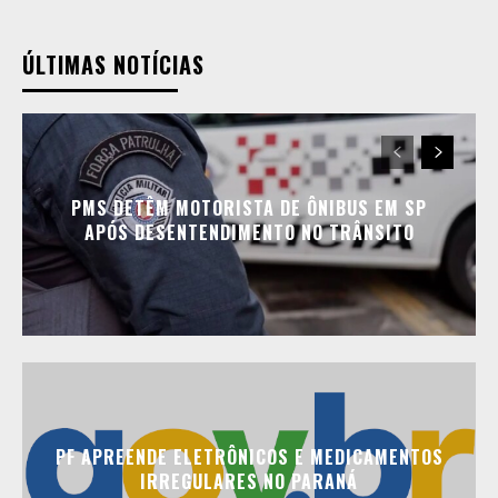
ÚLTIMAS NOTÍCIAS
PMS DETÊM MOTORISTA DE ÔNIBUS EM SP
APÓS DESENTENDIMENTO NO TRÂNSITO
PF APREENDE ELETRÔNICOS E MEDICAMENTOS
IRREGULARES NO PARANÁ