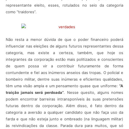
representante eleito, esses, rotulados no seio da categoria
como “traidores”.
Não resta a menor dúvida de que o poder financeiro poderá
influenciar nas eleições de alguns futuros representantes dessa
categoria, mas existe a certeza, também, que hoje os
integrantes da corporação estão mais politizados e conscientes
de quem possa vir a contribuir futuramente de forma
contundente e fiel aos inúmeros anseios das tropas. O policial e
bombeiro militar, dentre suas inúmeras e eficientes qualidades,
têm uma visão ampla e um pensamento quase que uniforme:
“A
traição jamais será perdoada”
. Nesse quesito, alguns nomes
podem encontrar barreiras intransponíveis às suas pretensões
futuras dentro da corporação. Além disso, é fato dentro da
categoria a aversão a qualquer candidato que não faça uso da
farda e que não esteja junto e ombreado (na linguagem militar)
às reivindicações da classe. Parada dura para muitos, que só