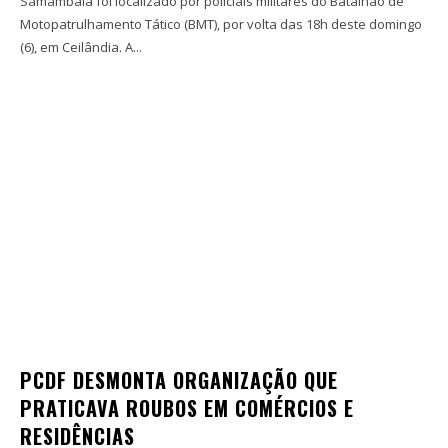
Samambaia foi localizado por policiais militares do Batalhão de
Motopatrulhamento Tático (BMT), por volta das 18h deste domingo
(6), em Ceilândia. A...
PCDF DESMONTA ORGANIZAÇÃO QUE
PRATICAVA ROUBOS EM COMÉRCIOS E
RESIDÊNCIAS