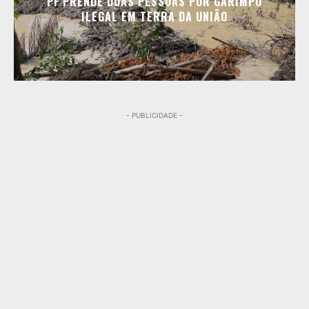
PF PRENDE DUAS PESSOAS POR GARIMPO
ILEGAL EM TERRA DA UNIÃO
- PUBLICIDADE -