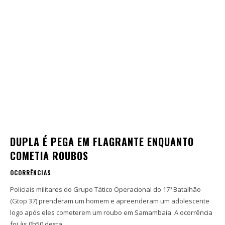
DUPLA É PEGA EM FLAGRANTE ENQUANTO
COMETIA ROUBOS
OCORRÊNCIAS
Policiais militares do Grupo Tático Operacional do 17º Batalhão
(Gtop 37) prenderam um homem e apreenderam um adolescente
logo após eles cometerem um roubo em Samambaia. A ocorrência
foi às 0h50 desta...