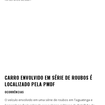
CARRO ENVOLVIDO EM SÉRIE DE ROUBOS É
LOCALIZADO PELA PMDF
OCORRÊNCIAS
O veículo envolvido em uma série de roubos em Taguatinga e