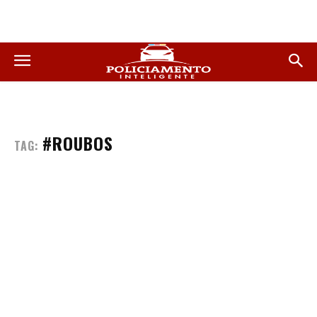
#ROUBOS
TAG: