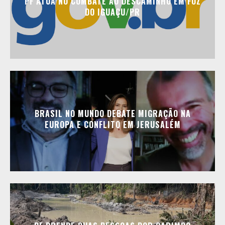
PF ATUA NO COMBATE AO DESCAMINHO EM FOZ
DO IGUAÇU/PR
BRASIL NO MUNDO DEBATE MIGRAÇÃO NA
EUROPA E CONFLITO EM JERUSALÉM