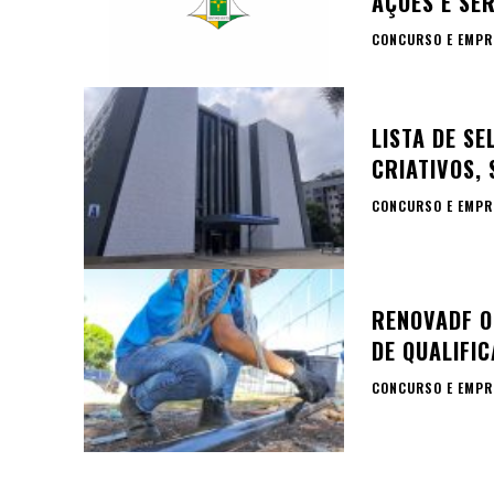
AÇÕES E SE
CONCURSO E EMPR
LISTA DE S
CRIATIVOS, 
CONCURSO E EMPR
RENOVADF O
DE QUALIFI
CONCURSO E EMPR