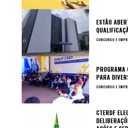
ESTÃO ABER
QUALIFICAÇ
CONCURSO E EMPR
PROGRAMA Q
PARA DIVER
CONCURSO E EMPR
CTERDF ELE
DELIBERAÇÕ