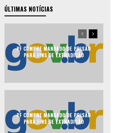
ÚLTIMAS NOTÍCIAS
PF CUMPRE MANDADO DE PRISÃO
PARA FINS DE EXTRADIÇÃO
PF CUMPRE MANDADO DE PRISÃO
PARA FINS DE EXTRADIÇÃO