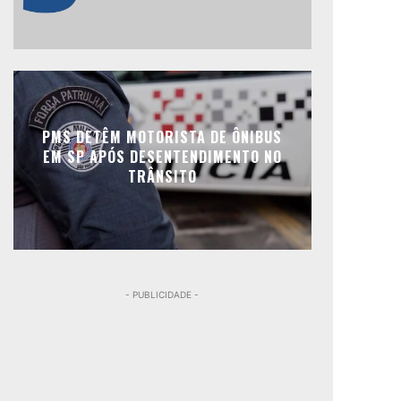
PMS DETÊM MOTORISTA DE ÔNIBUS
EM SP APÓS DESENTENDIMENTO NO
TRÂNSITO
- PUBLICIDADE -