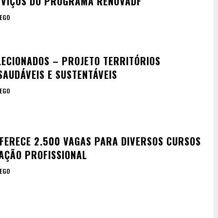
RVIÇOS DO PROGRAMA RENOVADF
EGO
ELECIONADOS – PROJETO TERRITÓRIOS
SAUDÁVEIS E SUSTENTÁVEIS
EGO
FERECE 2.500 VAGAS PARA DIVERSOS CURSOS
CAÇÃO PROFISSIONAL
EGO