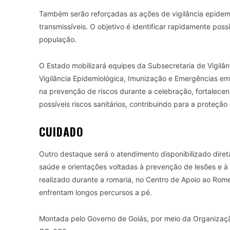
Também serão reforçadas as ações de vigilância epidem
transmissíveis. O objetivo é identificar rapidamente pos
população.
O Estado mobilizará equipes da Subsecretaria de Vigilânc
Vigilância Epidemiológica, Imunização e Emergências em 
na prevenção de riscos durante a celebração, fortalece
possíveis riscos sanitários, contribuindo para a proteçã
CUIDADO
Outro destaque será o atendimento disponibilizado direta
saúde e orientações voltadas à prevenção de lesões e à
realizado durante a romaria, no Centro de Apoio ao Rome
enfrentam longos percursos a pé.
Montada pelo Governo de Goiás, por meio da Organização