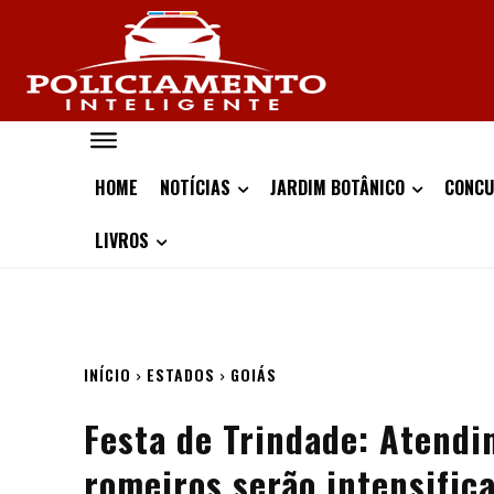
HOME
NOTÍCIAS
JARDIM BOTÂNICO
CONCU
LIVROS
INÍCIO
ESTADOS
GOIÁS
Festa de Trindade: Atendi
romeiros serão intensific