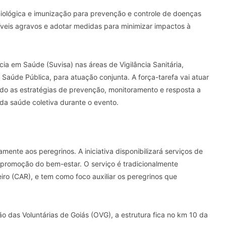
iológica e imunização para prevenção e controle de doenças
síveis agravos e adotar medidas para minimizar impactos à
ia em Saúde (Suvisa) nas áreas de Vigilância Sanitária,
Saúde Pública, para atuação conjunta. A força-tarefa vai atuar
ndo as estratégias de prevenção, monitoramento e resposta a
o da saúde coletiva durante o evento.
mente aos peregrinos. A iniciativa disponibilizará serviços de
 promoção do bem-estar. O serviço é tradicionalmente
iro (CAR), e tem como foco auxiliar os peregrinos que
 das Voluntárias de Goiás (OVG), a estrutura fica no km 10 da