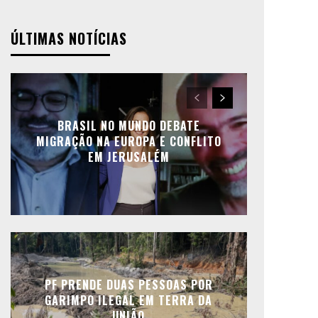
ÚLTIMAS NOTÍCIAS
BRASIL NO MUNDO DEBATE
MIGRAÇÃO NA EUROPA E CONFLITO
EM JERUSALÉM
PF PRENDE DUAS PESSOAS POR
GARIMPO ILEGAL EM TERRA DA
UNIÃO