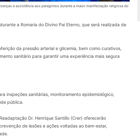
oenças e assistência aos peregrinos durante a maior manifestação religiosa do
urante a Romaria do Divino Pai Eterno, que será realizada de
ferição da pressão arterial e glicemia, bem como curativos,
mento sanitário para garantir uma experiência mais segura
ara inspeções sanitárias, monitoramento epidemiológico,
de pública.
 Readaptação Dr. Henrique Santillo (Crer) oferecerão
 prevenção de lesões e ações voltadas ao bem-estar,
ade.