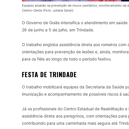
Equipes atuarão na prevenção de riscos sanitários, monitoramento de d
Centro-Oeste (Foto: Juliana Saran)
O Governo de Goiás intensifica o atendimento em saúde d
26 de junho a 5 de julho, em Trindade.
O trabalho engloba assistência direta aos romeiros com a
orientações para prevenção de lesões e, ainda, monitora
para os fiéis ao longo de todo o período festivo.
FESTA DE TRINDADE
O trabalho mobilizará equipes da Secretaria da Saúde p
imunização e acompanhamento de possíveis riscos à saú
Já os profissionais do Centro Estadual de Reabilitação e
assistência direta aos peregrinos, com orientações para
contribuindo para uma caminhada mais segura até Trind