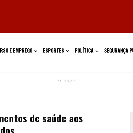
RSO E EMPREGO
ESPORTES
POLÍTICA
SEGURANÇA P
- PUBLICIDADE -
mentos de saúde aos
ados