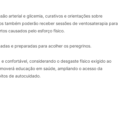
ssão arterial e glicemia, curativos e orientações sobre
iros também poderão receber sessões de ventosaterapia para
rtos causados pelo esforço físico.
zadas e preparadas para acolher os peregrinos.
e confortável, considerando o desgaste físico exigido ao
promoverá educação em saúde, ampliando o acesso da
itos de autocuidado.