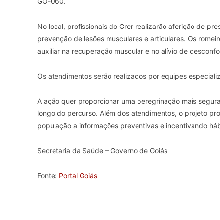
GO-060.
No local, profissionais do Crer realizarão aferição de pre
prevenção de lesões musculares e articulares. Os rome
auxiliar na recuperação muscular e no alívio de desconfo
Os atendimentos serão realizados por equipes especiali
A ação quer proporcionar uma peregrinação mais segura 
longo do percurso. Além dos atendimentos, o projeto 
população a informações preventivas e incentivando háb
Secretaria da Saúde – Governo de Goiás
Fonte:
Portal Goiás