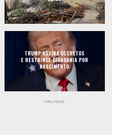
TRUMP ASSINA DECRETOS
E RESTRINGE CIDADANIA POR
NASCIMENTO
- PUBLICIDADE -