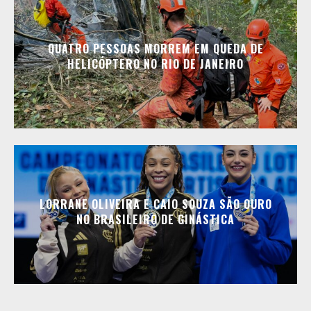
QUATRO PESSOAS MORREM EM QUEDA DE
HELICÓPTERO NO RIO DE JANEIRO
LORRANE OLIVEIRA E CAIO SOUZA SÃO OURO
NO BRASILEIRO DE GINÁSTICA