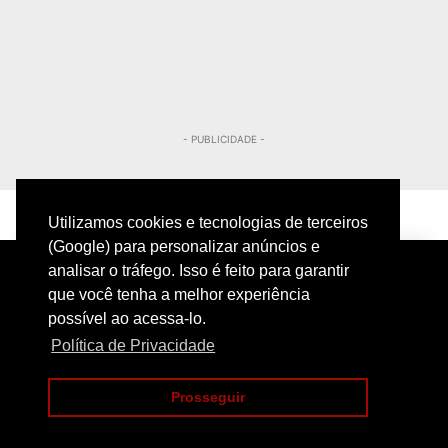
- PUBLICIDADE -
Utilizamos cookies e tecnologias de terceiros
(Google) para personalizar anúncios e
analisar o tráfego. Isso é feito para garantir
que você tenha a melhor experiência
possível ao acessa-lo.
Política de Privacidade
PRIVACIDADE
CONTATO
Prosseguir
COPYRIGHT@2024 | POLICIAMENTO INTELIGENTE