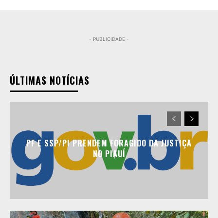
- PUBLICIDADE -
ÚLTIMAS NOTÍCIAS
PF E SSP/PI PRENDEM FORAGIDO DA JUSTIÇA
NO PIAUÍ