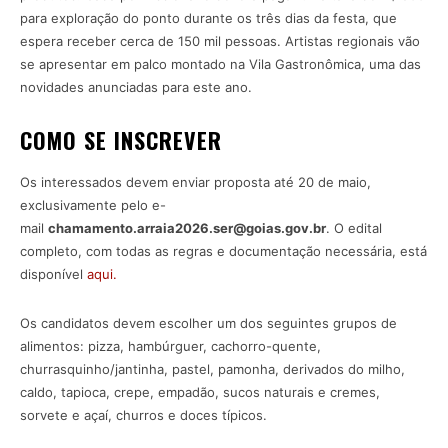
para exploração do ponto durante os três dias da festa, que
espera receber cerca de 150 mil pessoas. Artistas regionais vão
se apresentar em palco montado na Vila Gastronômica, uma das
novidades anunciadas para este ano.
COMO SE INSCREVER
Os interessados devem enviar proposta até 20 de maio,
exclusivamente pelo e-
mail
chamamento.arraia2026.ser@goias.gov.br
. O edital
completo, com todas as regras e documentação necessária, está
disponível
aqui.
Os candidatos devem escolher um dos seguintes grupos de
alimentos: pizza, hambúrguer, cachorro-quente,
churrasquinho/jantinha, pastel, pamonha, derivados do milho,
caldo, tapioca, crepe, empadão, sucos naturais e cremes,
sorvete e açaí, churros e doces típicos.