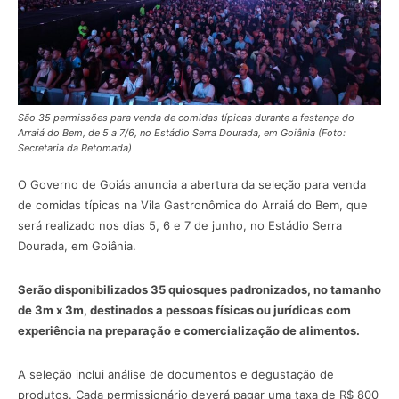
São 35 permissões para venda de comidas típicas durante a festança do
Arraiá do Bem, de 5 a 7/6, no Estádio Serra Dourada, em Goiânia (Foto:
Secretaria da Retomada)
O Governo de Goiás anuncia a abertura da seleção para venda
de comidas típicas na Vila Gastronômica do Arraiá do Bem, que
será realizado nos dias 5, 6 e 7 de junho, no Estádio Serra
Dourada, em Goiânia.
Serão disponibilizados 35 quiosques padronizados, no tamanho
de 3m x 3m, destinados a pessoas físicas ou jurídicas com
experiência na preparação e comercialização de alimentos.
A seleção inclui análise de documentos e degustação de
produtos. Cada permissionário deverá pagar uma taxa de R$ 800