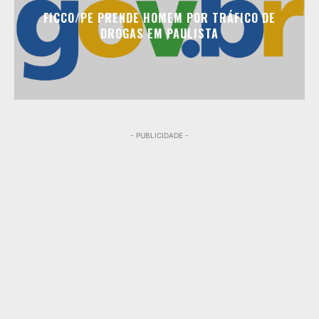
FICCO/PE PRENDE HOMEM POR TRÁFICO DE
DROGAS EM PAULISTA
- PUBLICIDADE -