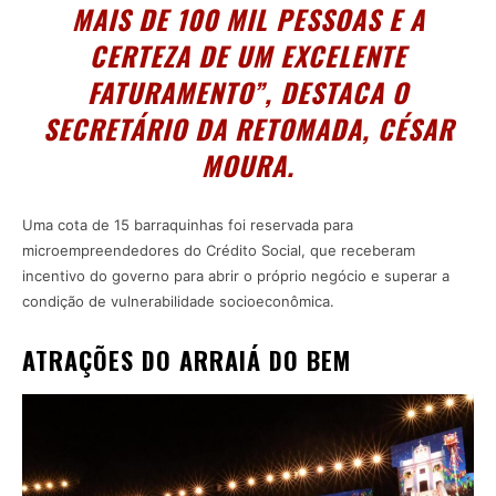
MAIS DE 100 MIL PESSOAS E A
CERTEZA DE UM EXCELENTE
FATURAMENTO”, DESTACA O
SECRETÁRIO DA RETOMADA, CÉSAR
MOURA.
Uma cota de 15 barraquinhas foi reservada para
microempreendedores do Crédito Social, que receberam
incentivo do governo para abrir o próprio negócio e superar a
condição de vulnerabilidade socioeconômica.
ATRAÇÕES DO ARRAIÁ DO BEM