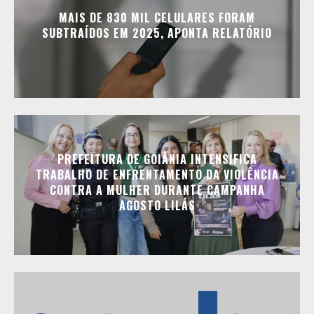
MAIS DE 830 MIL CELULARES FORAM
SUBTRAÍDOS EM 2025, APONTA RELATÓRIO
PREFEITURA DE GOIÂNIA INTENSIFICA
TRABALHO DE ENFRENTAMENTO DA VIOLÊNCIA
CONTRA A MULHER DURANTE CAMPANHA
AGOSTO LILÁS