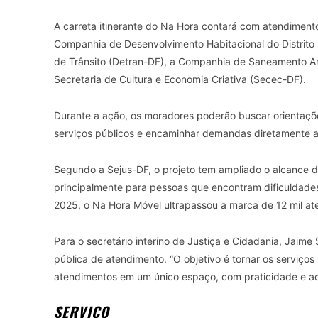
A carreta itinerante do Na Hora contará com atendimentos
Companhia de Desenvolvimento Habitacional do Distrito 
de Trânsito (Detran-DF), a Companhia de Saneamento Amb
Secretaria de Cultura e Economia Criativa (Secec-DF).
Durante a ação, os moradores poderão buscar orientações
serviços públicos e encaminhar demandas diretamente a
Segundo a Sejus-DF, o projeto tem ampliado o alcance do
principalmente para pessoas que encontram dificuldade
2025, o Na Hora Móvel ultrapassou a marca de 12 mil ate
Para o secretário interino de Justiça e Cidadania, Jaime
pública de atendimento. “O objetivo é tornar os serviços
atendimentos em um único espaço, com praticidade e ac
SERVIÇO