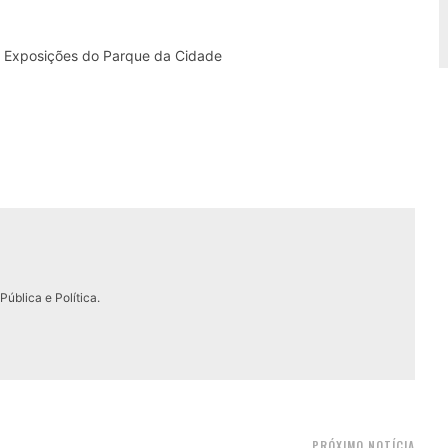
e Exposições do Parque da Cidade
ública e Política.
PRÓXIMO NOTÍCIA