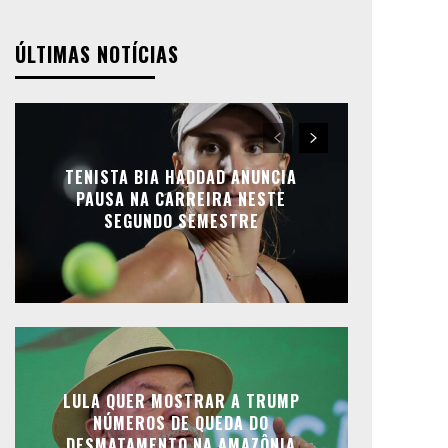
ÚLTIMAS NOTÍCIAS
TENISTA BIA HADDAD ANUNCIA
PAUSA NA CARREIRA NESTE
SEGUNDO SEMESTRE
LULA QUER MOSTRAR A TRUMP
NÚMEROS DE QUEDA DO
DESMATAMENTO NA AMAZÔNIA