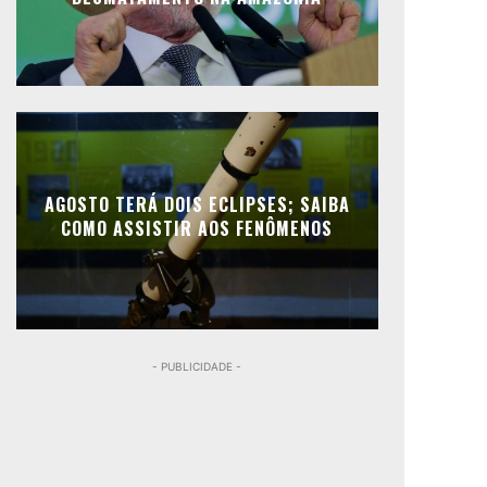
AGOSTO TERÁ DOIS ECLIPSES; SAIBA
COMO ASSISTIR AOS FENÔMENOS
- PUBLICIDADE -