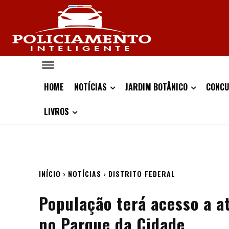
HOME
NOTÍCIAS
JARDIM BOTÂNICO
CONCU
LIVROS
INÍCIO
NOTÍCIAS
DISTRITO FEDERAL
População terá acesso a a
no Parque da Cidade