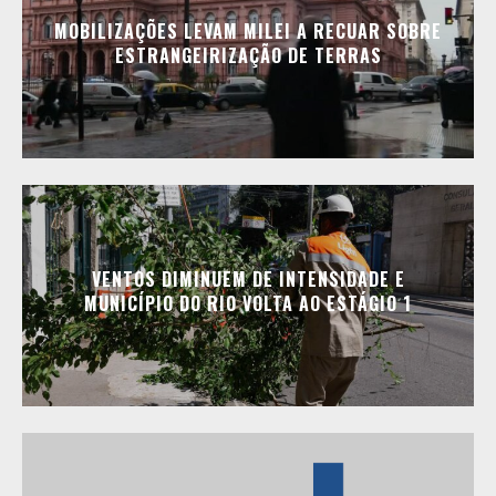
MOBILIZAÇÕES LEVAM MILEI A RECUAR SOBRE
ESTRANGEIRIZAÇÃO DE TERRAS
VENTOS DIMINUEM DE INTENSIDADE E
MUNICÍPIO DO RIO VOLTA AO ESTÁGIO 1