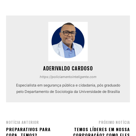
ADERIVALDO CARDOSO
https://policiamentointeligente.com
Especialista em segurança pública e cidadania, pós graduado
pelo Departamento de Sociologia da Universidade de Brasília
NOTÍCIA ANTERIOR
PRÓXIMO NOTÍCIA
PREPARATIVOS PARA
TEMOS LÍDERES EM NOSSA
COPA…TEMOS?
CORPORAÇÃO? COMO ELES