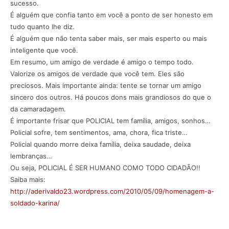
sucesso.
É alguém que confia tanto em você a ponto de ser honesto em
tudo quanto lhe diz.
É alguém que não tenta saber mais, ser mais esperto ou mais
inteligente que você.
Em resumo, um amigo de verdade é amigo o tempo todo.
Valorize os amigos de verdade que você tem. Eles são
preciosos. Mais importante ainda: tente se tornar um amigo
sincero dos outros. Há poucos dons mais grandiosos do que o
da camaradagem.
É importante frisar que POLICIAL tem família, amigos, sonhos…
Policial sofre, tem sentimentos, ama, chora, fica triste…
Policial quando morre deixa família, deixa saudade, deixa
lembranças…
Ou seja, POLICIAL É SER HUMANO COMO TODO CIDADÃO!!
Saiba mais:
http://aderivaldo23.wordpress.com/2010/05/09/homenagem-a-
soldado-karina/