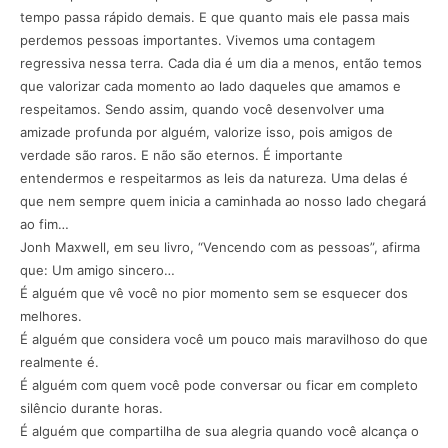
tempo passa rápido demais. E que quanto mais ele passa mais
perdemos pessoas importantes. Vivemos uma contagem
regressiva nessa terra. Cada dia é um dia a menos, então temos
que valorizar cada momento ao lado daqueles que amamos e
respeitamos. Sendo assim, quando você desenvolver uma
amizade profunda por alguém, valorize isso, pois amigos de
verdade são raros. E não são eternos. É importante
entendermos e respeitarmos as leis da natureza. Uma delas é
que nem sempre quem inicia a caminhada ao nosso lado chegará
ao fim…
Jonh Maxwell, em seu livro, “Vencendo com as pessoas”, afirma
que: Um amigo sincero…
É alguém que vê você no pior momento sem se esquecer dos
melhores.
É alguém que considera você um pouco mais maravilhoso do que
realmente é.
É alguém com quem você pode conversar ou ficar em completo
silêncio durante horas.
É alguém que compartilha de sua alegria quando você alcança o