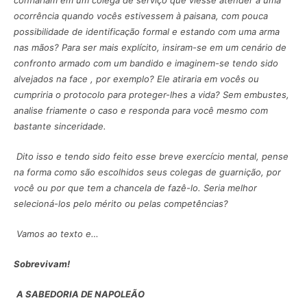
confiariam em um colega de serviço que viesse atender a uma
ocorrência quando vocês estivessem à paisana, com pouca
possibilidade de identificação formal e estando com uma arma
nas mãos? Para ser mais explícito, insiram-se em um cenário de
confronto armado com um bandido e imaginem-se tendo sido
alvejados na face , por exemplo? Ele atiraria em vocês ou
cumpriria o protocolo para proteger-lhes a vida? Sem embustes,
analise friamente o caso e responda para você mesmo com
bastante sinceridade.
Dito isso e tendo sido feito esse breve exercício mental, pense
na forma como são escolhidos seus colegas de guarnição, por
você ou por que tem a chancela de fazê-lo. Seria melhor
selecioná-los pelo mérito ou pelas competências?
Vamos ao texto e…
Sobrevivam!
A SABEDORIA DE NAPOLEÃO