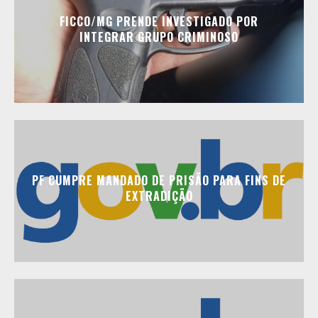
FICCO/MG PRENDE INVESTIGADO POR
INTEGRAR GRUPO CRIMINOSO
PF CUMPRE MANDADO DE PRISÃO PARA FINS DE
EXTRADIÇÃO