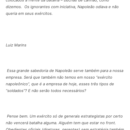
colocados à frente da batalha – buchas de canhão, como
dizemos. Os ignorantes com iniciativa, Napoleão odiava e não
queria em seus exércitos.
Luiz Marins
Essa grande sabedoria de Napoleão serve também para a nossa
empresa. Será que também não temos em nosso “exército
napoleônico”, que é a empresa de hoje, esses três tipos de
“soldados”? E não serão todos necessários?
Pense bem. Um exército só de generais estrategistas por certo
não vencerá batalha alguma. Alguém tem que estar no
front
.
Obedientes oficiais (diretores, gerentes) sem estratégia também