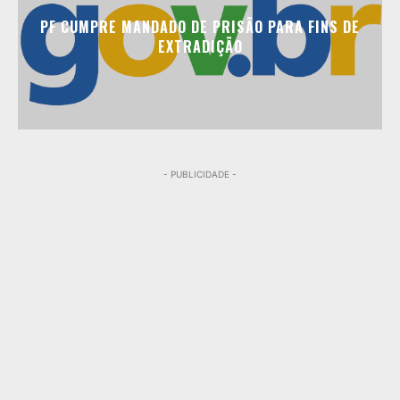
PF CUMPRE MANDADO DE PRISÃO PARA FINS DE
EXTRADIÇÃO
- PUBLICIDADE -