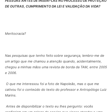
PESSOAS ANTES DE INSERÍ-LAS NO PROCESSO DE PROTEÇÃO
DE OUTRAS, CUMPRIMENTO DA LEI E VALIDAÇÃO DA VIDA?
Meritocracia?
Nas pesquisas que tenho feito
sobre segurança, lembro-me de
um artigo que me chamou a atenção quando, acidentalmente,
chegou a minhas mãos uma revista de borda da TAM, entre 2005
e 2006.
O que me interessou foi a foto de Napoleão, mas o que me
cativou foi o conteúdo do texto do professor e Antropólogo Luiz
Marins.
Antes de disponibilizar o texto eu lhes pergunto: vocês