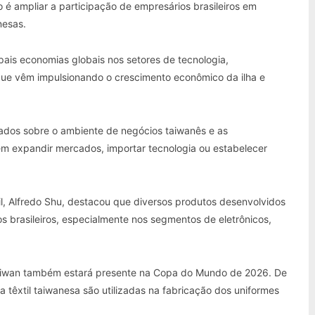
o é ampliar a participação de empresários brasileiros em
nesas.
ais economias globais nos setores de tecnologia,
s que vêm impulsionando o crescimento econômico da ilha e
ados sobre o ambiente de negócios taiwanês e as
em expandir mercados, importar tecnologia ou estabelecer
l,
Alfredo Shu
, destacou que diversos produtos desenvolvidos
s brasileiros, especialmente nos segmentos de eletrônicos,
 Taiwan também estará presente na Copa do Mundo de 2026. De
 têxtil taiwanesa são utilizadas na fabricação dos uniformes