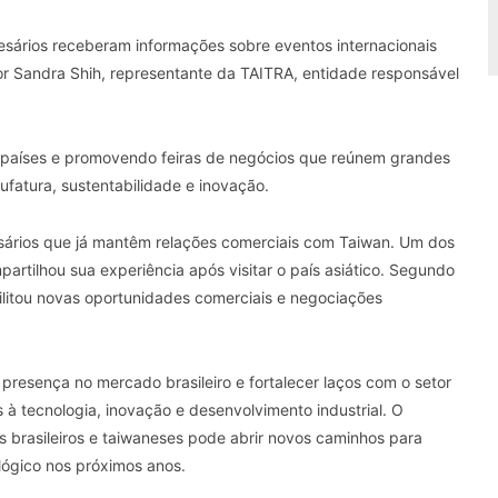
sários receberam informações sobre eventos internacionais
or
Sandra Shih
, representante da
TAITRA
, entidade responsável
 países e promovendo feiras de negócios que reúnem grandes
ufatura, sustentabilidade e inovação.
sários que já mantêm relações comerciais com Taiwan. Um dos
partilhou sua experiência após visitar o país asiático. Segundo
litou novas oportunidades comerciais e negociações
a presença no mercado brasileiro e fortalecer laços com o setor
à tecnologia, inovação e desenvolvimento industrial. O
 brasileiros e taiwaneses pode abrir novos caminhos para
lógico nos próximos anos.