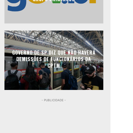
GOVERNO DE SP DIZ QUE NÃO HAVERÁ
DEMISSÕES DE FUNCIONÁRIOS DA
CPTM
- PUBLICIDADE -