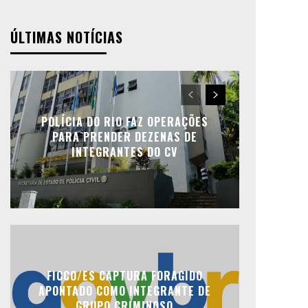
ÚLTIMAS NOTÍCIAS
POLÍCIA DO RIO FAZ OPERAÇÕES
PARA PRENDER DEZENAS DE
INTEGRANTES DO CV
FICCO/ES CAPTURA FORAGIDO
APONTADO COMO INTEGRANTE DE
GRUPO CRIMINOSO