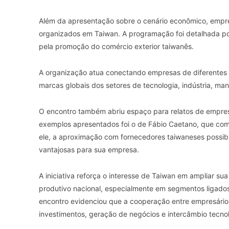
Além da apresentação sobre o cenário econômico, empre
organizados em Taiwan. A programação foi detalhada p
pela promoção do comércio exterior taiwanês.
A organização atua conectando empresas de diferentes
marcas globais dos setores de tecnologia, indústria, man
O encontro também abriu espaço para relatos de empre
exemplos apresentados foi o de
Fábio Caetano
, que com
ele, a aproximação com fornecedores taiwaneses possibi
vantajosas para sua empresa.
A iniciativa reforça o interesse de Taiwan em ampliar su
produtivo nacional, especialmente em segmentos ligados 
encontro evidenciou que a cooperação entre empresários
investimentos, geração de negócios e intercâmbio tecno