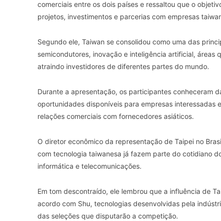
comerciais entre os dois países e ressaltou que o objetiv
projetos, investimentos e parcerias com empresas taiwa
Segundo ele, Taiwan se consolidou como uma das princip
semicondutores, inovação e inteligência artificial, área
atraindo investidores de diferentes partes do mundo.
Durante a apresentação, os participantes conheceram d
oportunidades disponíveis para empresas interessadas 
relações comerciais com fornecedores asiáticos.
O diretor econômico da representação de Taipei no Brasi
com tecnologia taiwanesa já fazem parte do cotidiano do
informática e telecomunicações.
Em tom descontraído, ele lembrou que a influência de
acordo com Shu, tecnologias desenvolvidas pela indústria
das seleções que disputarão a competição.