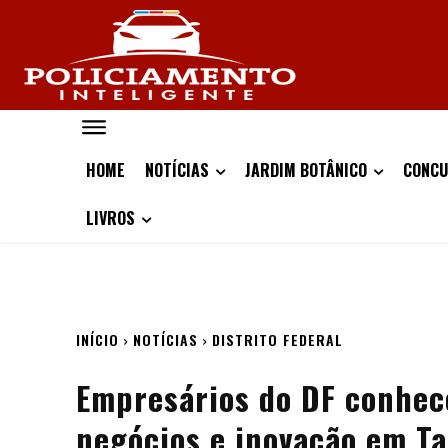
HOME
NOTÍCIAS
JARDIM BOTÂNICO
CONCU
LIVROS
INÍCIO
NOTÍCIAS
DISTRITO FEDERAL
Empresários do DF conhec
negócios e inovação em T