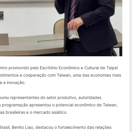
ntro promovido pelo Escritório Econômico e Cultural de Taipei
vestimentos e cooperação com Taiwan, uma das economias mais
a e inovação.
reuniu representantes do setor produtivo, autoridades
. A programação apresentou o potencial econômico de Taiwan,
s brasileiras e o mercado asiático.
rasil,
Benito Liao
, destacou o fortalecimento das relações