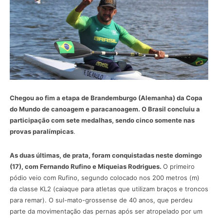
Chegou ao fim a etapa de Brandemburgo (Alemanha) da Copa
do Mundo de canoagem e paracanoagem. O Brasil concluiu a
participação com sete medalhas, sendo cinco somente nas
provas paralímpicas
.
As duas últimas, de prata, foram conquistadas neste domingo
(17), com Fernando Rufino e Miqueias Rodrigues.
O primeiro
pódio veio com Rufino, segundo colocado nos 200 metros (m)
da classe KL2 (caiaque para atletas que utilizam braços e troncos
para remar). O sul-mato-grossense de 40 anos, que perdeu
parte da movimentação das pernas após ser atropelado por um