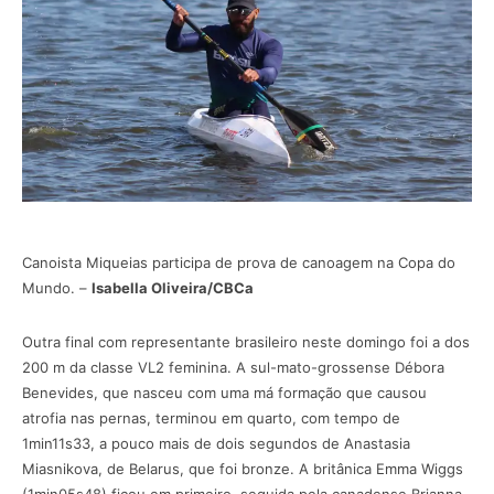
Canoista Miqueias participa de prova de canoagem na Copa do
Mundo. –
Isabella Oliveira/CBCa
Outra final com representante brasileiro neste domingo foi a dos
200 m da classe VL2 feminina. A sul-mato-grossense Débora
Benevides, que nasceu com uma má formação que causou
atrofia nas pernas, terminou em quarto, com tempo de
1min11s33, a pouco mais de dois segundos de Anastasia
Miasnikova, de Belarus, que foi bronze. A britânica Emma Wiggs
(1min05s48) ficou em primeiro, seguida pela canadense Brianna