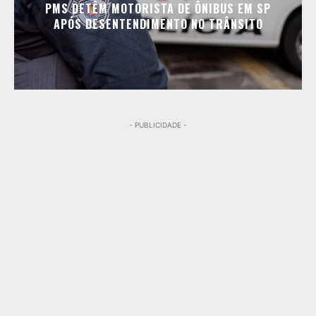
PMS DETÊM MOTORISTA DE ÔNIBUS EM SP
APÓS DESENTENDIMENTO NO TRÂNSITO
- PUBLICIDADE -