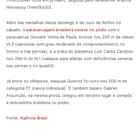
Hennessy (1min06s50).
Além das medalhas deste domingo e do ouro de Rufino no
sábado, a
paracanoagem brasileira esteve no pódio
com o
paranaense Giovane Vieira de Paula, bronze nos 200 m da classe
VL3 (canoístas com grau moderado de comprometimento no
tronco e nas pernas), e a prata do piauiense Luis Carlos Cardoso
nos 200 m do KL1 (caiaque para atletas com deficiências severas
nas pernas e no quadril).
Já entre os olímpicos, Isaquias Queiroz foi ouro nos 500 m da
categoria C1 (canoa individual). O também baiano Gabriel
Assunção, na mesma prova, chegou em terceiro lugar e compôs
a dobradinha brasileira no pódio.
Fonte:
Agência Brasil