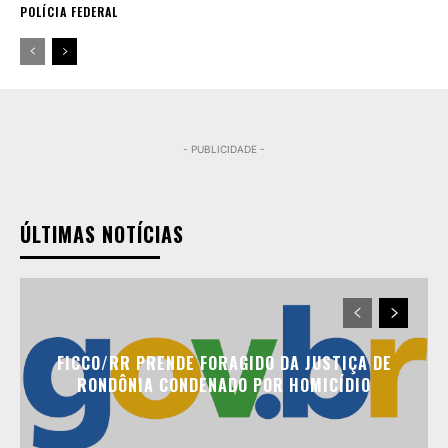
POLÍCIA FEDERAL
- PUBLICIDADE -
ÚLTIMAS NOTÍCIAS
FICCO/RR PRENDE FORAGIDO DA JUSTIÇA DE
RONDÔNIA CONDENADO POR HOMICÍDIO