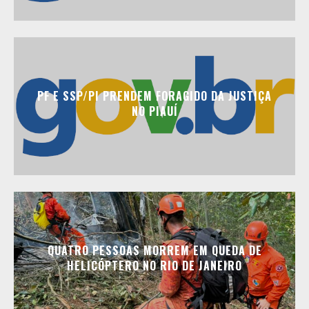
PF E SSP/PI PRENDEM FORAGIDO DA JUSTIÇA
NO PIAUÍ
QUATRO PESSOAS MORREM EM QUEDA DE
HELICÓPTERO NO RIO DE JANEIRO