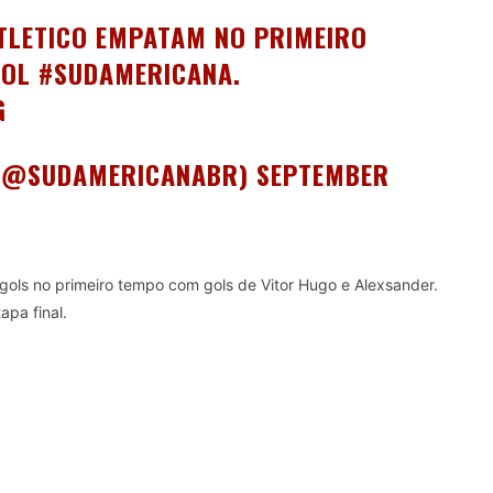
LETICO
EMPATAM NO PRIMEIRO
BOL
#SUDAMERICANA
.
G
(@SUDAMERICANABR)
SEPTEMBER
gols no primeiro tempo com gols de Vitor Hugo e Alexsander.
pa final.