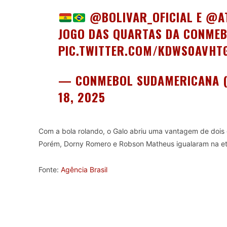
@BOLIVAR_OFICIAL
E
@AT
JOGO DAS QUARTAS DA CONME
PIC.TWITTER.COM/KDWS0AVHT
— CONMEBOL SUDAMERICANA 
18, 2025
Com a bola rolando, o Galo abriu uma vantagem de dois 
Porém, Dorny Romero e Robson Matheus igualaram na eta
Fonte:
Agência Brasil