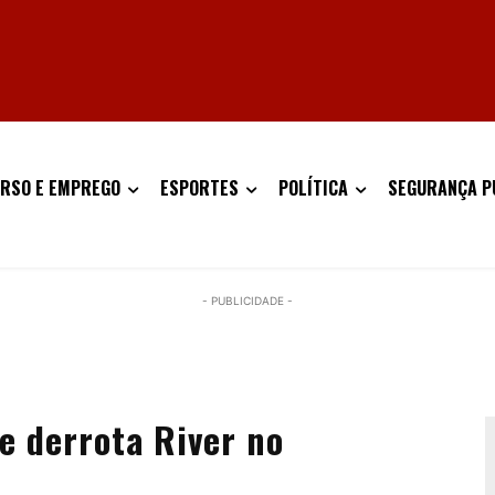
RSO E EMPREGO
ESPORTES
POLÍTICA
SEGURANÇA P
- PUBLICIDADE -
e derrota River no