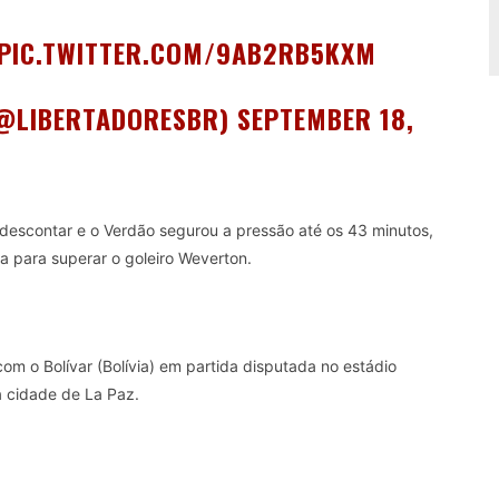
PIC.TWITTER.COM/9AB2RB5KXM
(@LIBERTADORESBR)
SEPTEMBER 18,
descontar e o Verdão segurou a pressão até os 43 minutos,
a para superar o goleiro Weverton.
om o Bolívar (Bolívia) em partida disputada no estádio
a cidade de La Paz.