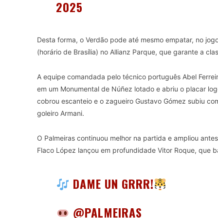
2025
Desta forma, o Verdão pode até mesmo empatar, no jogo d
(horário de Brasília) no Allianz Parque, que garante a cl
A equipe comandada pelo técnico português Abel Ferrei
em um Monumental de Núñez lotado e abriu o placar log
cobrou escanteio e o zagueiro Gustavo Gómez subiu com
goleiro Armani.
O Palmeiras continuou melhor na partida e ampliou antes
Flaco López lançou em profundidade Vitor Roque, que b
DAME UN GRRR!
@PALMEIRAS