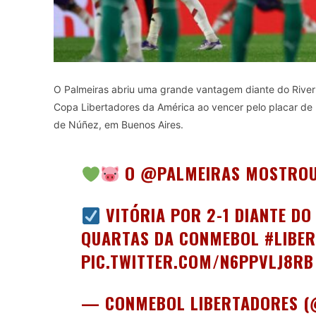
O Palmeiras abriu uma grande vantagem diante do River 
Copa Libertadores da América ao vencer pelo placar de 2
de Núñez, em Buenos Aires.
O
@PALMEIRAS
MOSTROU 
VITÓRIA POR 2-1 DIANTE D
QUARTAS DA CONMEBOL
#LIBE
PIC.TWITTER.COM/N6PPVLJ8RB
— CONMEBOL LIBERTADORES 