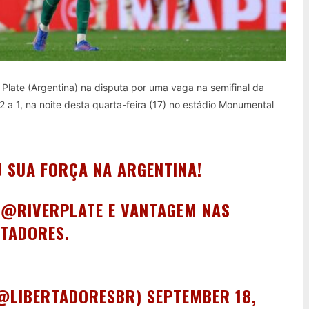
Plate (Argentina) na disputa por uma vaga na semifinal da
 a 1, na noite desta quarta-feira (17) no estádio Monumental
SUA FORÇA NA ARGENTINA!
O
@RIVERPLATE
E VANTAGEM NAS
RTADORES
.
(@LIBERTADORESBR)
SEPTEMBER 18,