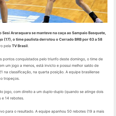
 o Sesi Araraquara se manteve na caça ao Sampaio Basquete,
 (17), o time paulista derrotou o Cerrado BRB por 63 a 58
ivo pela
TV Brasil
.
 pontos conquistados pelo triunfo deste domingo, o time de
em um jogo a menos, está invicto e possui melhor saldo de
 na classificação, na quarta posição. A equipe brasiliense
co tropeços.
e do jogo, com direito a um duplo-duplo (quando se atinge dois
s e 14 rebotes.
sivo para o resultado. A equipe apanhou 50 rebotes (19 a mais