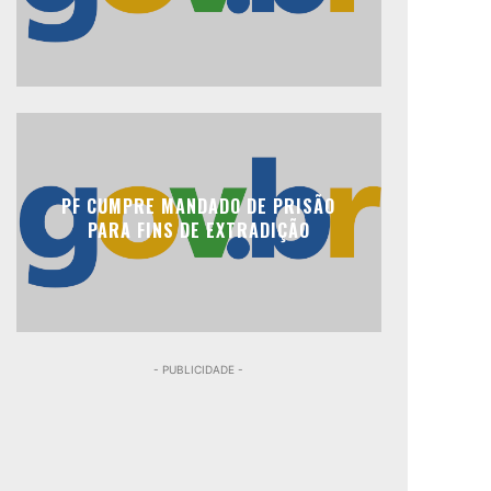
PF CUMPRE MANDADO DE PRISÃO
PARA FINS DE EXTRADIÇÃO
- PUBLICIDADE -