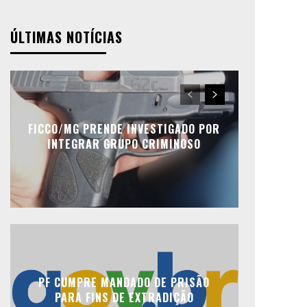
ÚLTIMAS NOTÍCIAS
FICCO/MG PRENDE INVESTIGADO POR
INTEGRAR GRUPO CRIMINOSO
PF CUMPRE MANDADO DE PRISÃO
PARA FINS DE EXTRADIÇÃO