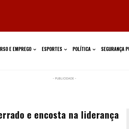
RSO E EMPREGO
ESPORTES
POLÍTICA
SEGURANÇA P
- PUBLICIDADE -
errado e encosta na liderança