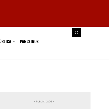
ÚBLICA
PARCEIROS
- PUBLICIDADE -