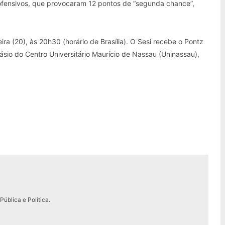
 ofensivos, que provocaram 12 pontos de “segunda chance”,
a (20), às 20h30 (horário de Brasília). O Sesi recebe o Pontz
ásio do Centro Universitário Maurício de Nassau (Uninassau),
ública e Política.