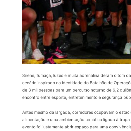
Sirene, fumaça, luzes e muita adrenalina deram o tom da 
cenário inspirado na identidade do Batalhão de Operaçõe
de 3 mil pessoas para um percurso noturno de 6,2 quilô
encontro entre esporte, entretenimento e segurança públ
Antes mesmo da largada, corredores ocupavam o estaci
alimentação e uma ambientação temática ligada à tropa de 
evento foi justamente abrir espaço para uma convivência