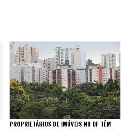
PROPRIETÁRIOS DE IMÓVEIS NO DF TÊM