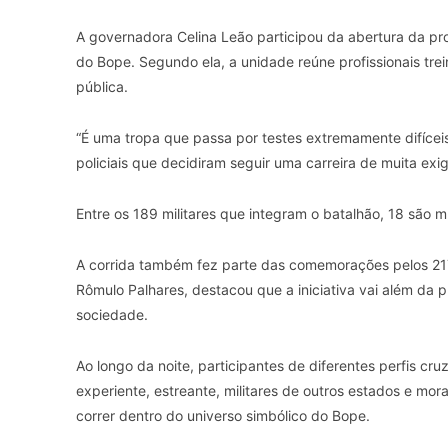
A governadora Celina Leão participou da abertura da pro
do Bope. Segundo ela, a unidade reúne profissionais tre
pública.
“É uma tropa que passa por testes extremamente difíceis
policiais que decidiram seguir uma carreira de muita exi
Entre os 189 militares que integram o batalhão, 18 são m
A corrida também fez parte das comemorações pelos 21
Rômulo Palhares, destacou que a iniciativa vai além da prá
sociedade.
Ao longo da noite, participantes de diferentes perfis c
experiente, estreante, militares de outros estados e mo
correr dentro do universo simbólico do Bope.