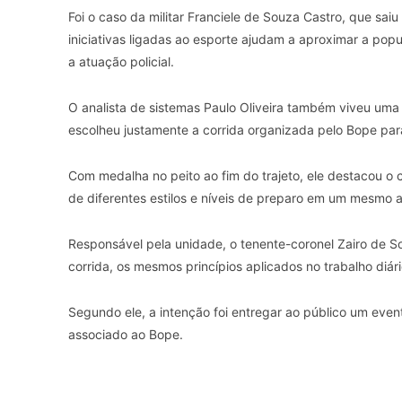
Foi o caso da militar Franciele de Souza Castro, que saiu
iniciativas ligadas ao esporte ajudam a aproximar a po
a atuação policial.
O analista de sistemas Paulo Oliveira também viveu uma
escolheu justamente a corrida organizada pelo Bope para
Com medalha no peito ao fim do trajeto, ele destacou o 
de diferentes estilos e níveis de preparo em um mesmo 
Responsável pela unidade, o tenente-coronel Zairo de S
corrida, os mesmos princípios aplicados no trabalho diári
Segundo ele, a intenção foi entregar ao público um eve
associado ao Bope.