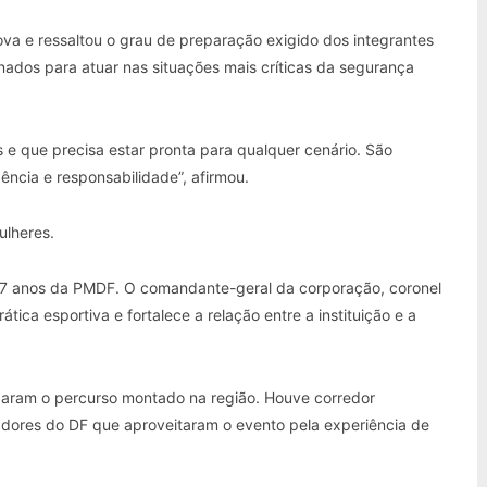
va e ressaltou o grau de preparação exigido dos integrantes
inados para atuar nas situações mais críticas da segurança
 e que precisa estar pronta para qualquer cenário. São
gência e responsabilidade”, afirmou.
ulheres.
7 anos da PMDF. O comandante-geral da corporação, coronel
tica esportiva e fortalece a relação entre a instituição e a
ruzaram o percurso montado na região. Houve corredor
radores do DF que aproveitaram o evento pela experiência de