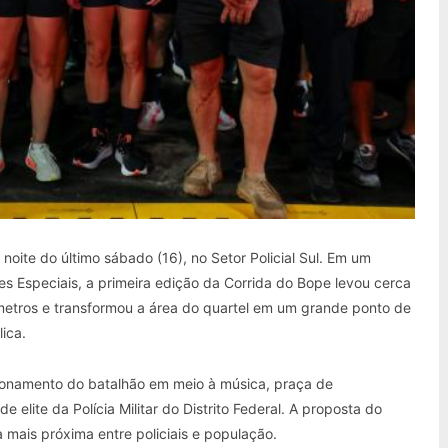
noite do último sábado (16), no Setor Policial Sul. Em um
s Especiais, a primeira edição da Corrida do Bope levou cerca
metros e transformou a área do quartel em um grande ponto de
ica.
onamento do batalhão em meio à música, praça de
elite da Polícia Militar do Distrito Federal. A proposta do
 mais próxima entre policiais e população.