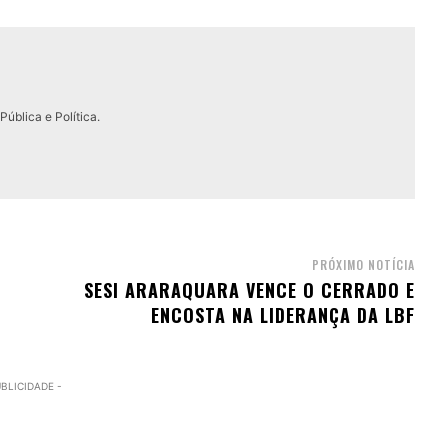
ública e Política.
PRÓXIMO NOTÍCIA
SESI ARARAQUARA VENCE O CERRADO E
ENCOSTA NA LIDERANÇA DA LBF
UBLICIDADE -