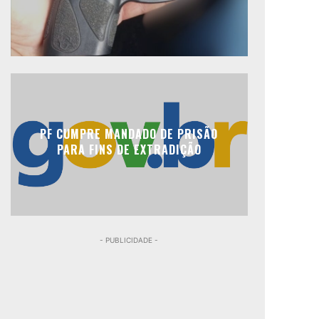
PF CUMPRE MANDADO DE PRISÃO
PARA FINS DE EXTRADIÇÃO
- PUBLICIDADE -