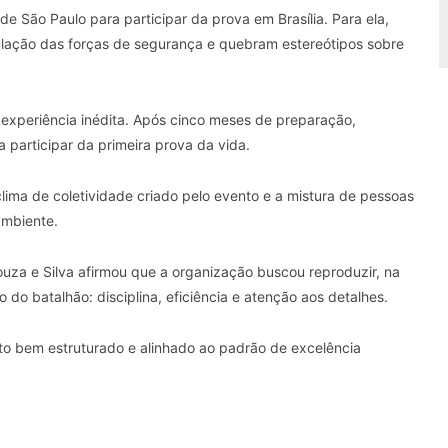
 de São Paulo para participar da prova em Brasília. Para ela,
pulação das forças de segurança e quebram estereótipos sobre
 experiência inédita. Após cinco meses de preparação,
 participar da primeira prova da vida.
clima de coletividade criado pelo evento e a mistura de pessoas
ambiente.
ouza e Silva afirmou que a organização buscou reproduzir, na
o do batalhão: disciplina, eficiência e atenção aos detalhes.
nto bem estruturado e alinhado ao padrão de excelência