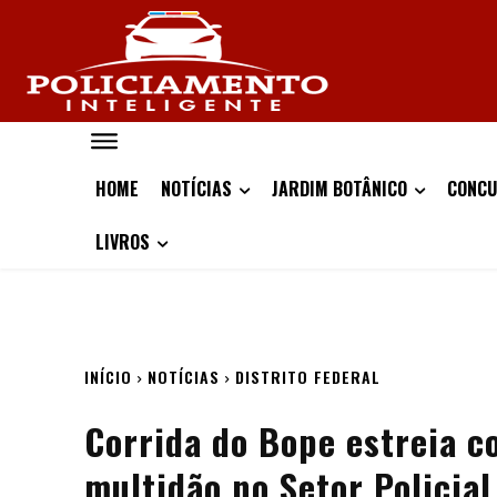
HOME
NOTÍCIAS
JARDIM BOTÂNICO
CONCU
LIVROS
INÍCIO
NOTÍCIAS
DISTRITO FEDERAL
Corrida do Bope estreia c
multidão no Setor Policial