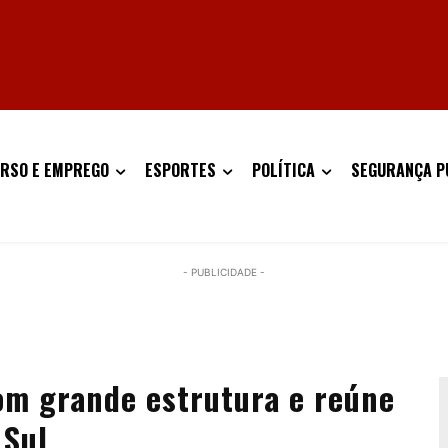
RSO E EMPREGO
ESPORTES
POLÍTICA
SEGURANÇA P
- PUBLICIDADE -
om grande estrutura e reúne
 Sul