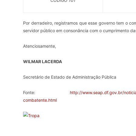
CÓDIGO 101
Por derradeiro, registramos que esse governo tem o com
servidor público em consonância com o cumprimento das
Atenciosamente,
WILMAR LACERDA
Secretário de Estado de Administração Pública
Fonte:
http://www.seap.df.gov.br/notic
combatente.html