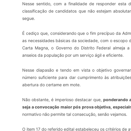
Nesse sentido, com a finalidade de responder esta 
classificação de candidatos que não estejam absoluta
segue.
É cediço que, considerando que o fim precípuo da Admin
as necessidades básicas da sociedade, com o escopo de 
Carta Magna, o Governo do Distrito Federal almeja a
anseios da população por um serviço ágil e eficiente.
Nesse diapasão e tendo em vista o objetivo governa
número suficiente para dar cumprimento às atribuições
abertura do certame em mote.
Não obstante, é imperioso destacar que,
ponderando a
seja a convocação maior pós prova objetiva, especi
normativo não permite tal consecução, senão vejamos.
O item 17 do referido edital estabeleceu os critérios de 