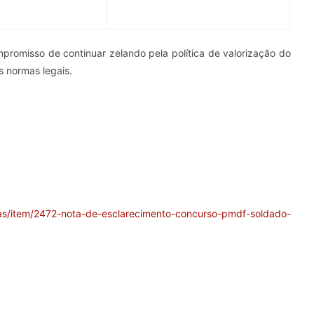
promisso de continuar zelando pela política de valorização do
 normas legais.
ias/item/2472-nota-de-esclarecimento-concurso-pmdf-soldado-