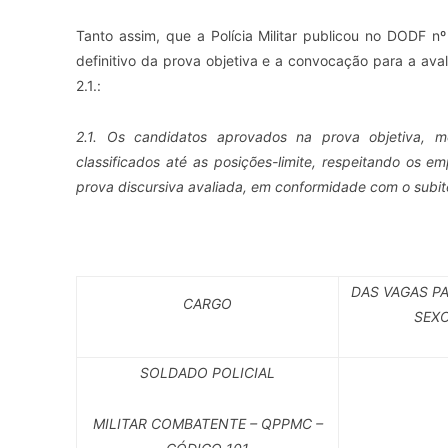
Tanto assim, que a Polícia Militar publicou no DODF nº
definitivo da prova objetiva e a convocação para a av
2.1.:
2.1. Os candidatos aprovados na prova objetiva, m
classificados até as posições-limite, respeitando os e
prova discursiva avaliada, em conformidade com o subit
DAS VAGAS P
CARGO
SEXO
SOLDADO POLICIAL
MILITAR COMBATENTE – QPPMC –