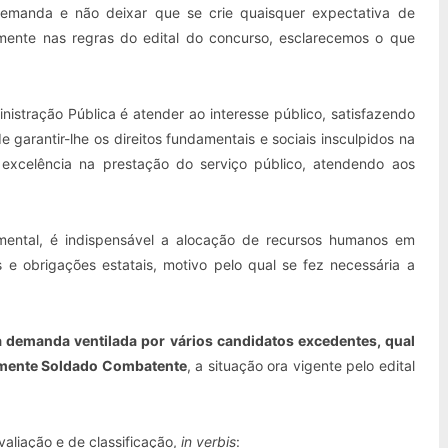
demanda e não deixar que se crie quaisquer expectativa de
mente nas regras do edital do concurso, esclarecemos o que
istração Pública é atender ao interesse público, satisfazendo
garantir-lhe os direitos fundamentais e sociais insculpidos na
 excelência na prestação do serviço público, atendendo aos
mental, é indispensável a alocação de recursos humanos em
 e obrigações estatais, motivo pelo qual se fez necessária a
 demanda ventilada por vários candidatos excedentes, qual
almente Soldado Combatente
, a situação ora vigente pelo edital
avaliação e de classificação,
in verbis
: