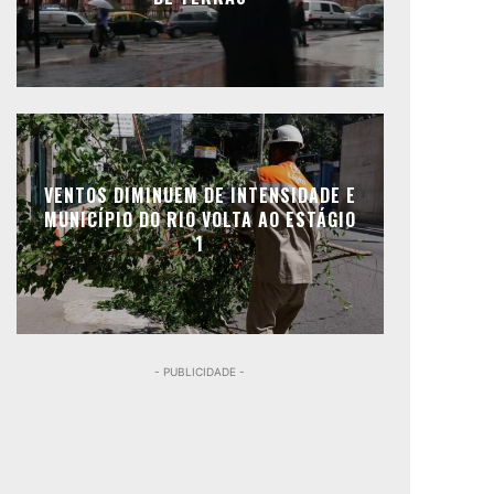
VENTOS DIMINUEM DE INTENSIDADE E
MUNICÍPIO DO RIO VOLTA AO ESTÁGIO
1
- PUBLICIDADE -