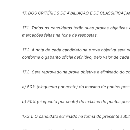
17. DOS CRITÉRIOS DE AVALIAÇÃO E DE CLASSIFICAÇÃ
17.1. Todos os candidatos terão suas provas objetivas 
marcações feitas na folha de respostas.
17.2. A nota de cada candidato na prova objetiva será 
conforme o gabarito oficial definitivo, pelo valor de cad
17.3. Será reprovado na prova objetiva e eliminado do co
a) 50% (cinquenta por cento) do máximo de pontos possí
b) 50% (cinquenta por cento) do máximo de pontos possí
17.3.1. O candidato eliminado na forma do presente subi