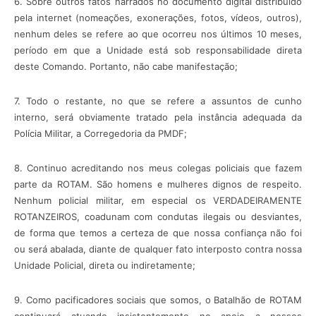
6. Sobre outros fatos narrados no documento digital distribuído
pela internet (nomeações, exonerações, fotos, vídeos, outros),
nenhum deles se refere ao que ocorreu nos últimos 10 meses,
período em que a Unidade está sob responsabilidade direta
deste Comando. Portanto, não cabe manifestação;
7. Todo o restante, no que se refere a assuntos de cunho
interno, será obviamente tratado pela instância adequada da
Polícia Militar, a Corregedoria da PMDF;
8. Continuo acreditando nos meus colegas policiais que fazem
parte da ROTAM. São homens e mulheres dignos de respeito.
Nenhum policial militar, em especial os VERDADEIRAMENTE
ROTANZEIROS, coadunam com condutas ilegais ou desviantes,
de forma que temos a certeza de que nossa confiança não foi
ou será abalada, diante de qualquer fato interposto contra nossa
Unidade Policial, direta ou indiretamente;
9. Como pacificadores sociais que somos, o Batalhão de ROTAM