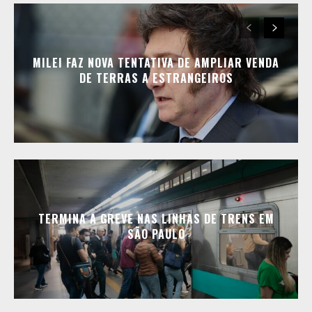
MILEI FAZ NOVA TENTATIVA DE AMPLIAR VENDA
DE TERRAS A ESTRANGEIROS
TERMINA A GREVE NAS LINHAS DE TRENS EM
SÃO PAULO