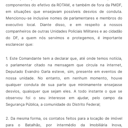
componentes do efetivo da ROTAM, e também de fora da PMDF,
em situações que ensejavam possíveis desvios de conduta.
Mencionou-se inclusive nomes de parlamentares e membros do
executivo local. Diante disso, e em respeito a nossos
companheiros de outras Unidades Policiais Militares e ao cidadão
do DF, a quem nós servimos e protegemos, é importante
esclarecer que:
1. Este Comandante tem a declarar que, até onde temos notícia,
o parlamentar citado na mensagem que circula na internet,
Deputado Evandro Garla esteve, sim, presente em eventos de
nossa unidade. No entanto, em nenhum momento, houve
qualquer conduta de sua parte que minimamente ensejasse
desvios, quaisquer que sejam eles. A todo instante o que se
observou foi o seu interesse em ajudar, pelo campo da
Segurança Pública, a comunidade do Distrito Federal;
2. Da mesma forma, os contatos feitos para a locação de imóvel
para o Batalhão, por intermédio da Imobiliária Inova,