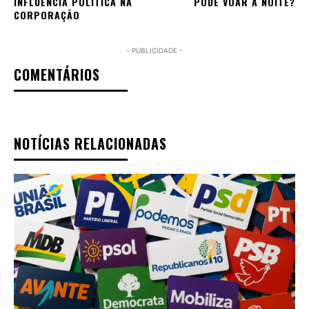
INFLUÊNCIA POLÍTICA NA
PODE VOAR À NOITE?
CORPORAÇÃO
- PUBLICIDADE -
COMENTÁRIOS
NOTÍCIAS RELACIONADAS