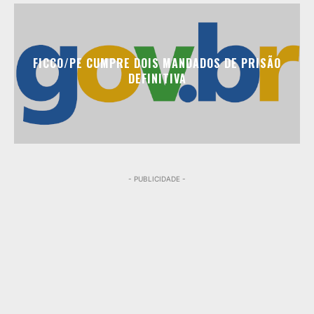
FICCO/PE CUMPRE DOIS MANDADOS DE PRISÃO
DEFINITIVA
- PUBLICIDADE -