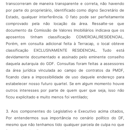
transcorreram de maneira transparente e correta, não havendo
por parte do proprietário, identificado como digno Secretário de
Estado, qualquer interferência. O fato pode ser perfeitamente
comprovado pela não locação da área. Ressalte-se que
documento da Comissão de Valores Imobiliários indicava que os
aposentos tinham classificação COMERCIAL/RESIDENCIAL.
Porém, em consulta adicional feita à Terracap, o local obteve
classificação EXCLUSIVAMENTE RESIDENCIAL. Tudo está
devidamente documentado e assinado pelo eminente conselho
daquela autarquia do GDF. Consultas foram feitas a assessores
da área jurídica vinculada ao campo de contratos da PMDF,
ficando clara a impossibilidade de uso daquele endereço para
estabelecer nosso futuro quartel. Se em algum momento houve
outros interesses por parte de quem quer que seja, isso não
ficou explicitado e muito menos foi ventilado;
3. Aos componentes do Legislativo e Executivo acima citados,
Por entendermos sua importância no cenário político do DF,
mesmo que não tenhamos tido qualquer parcela de culpa no que