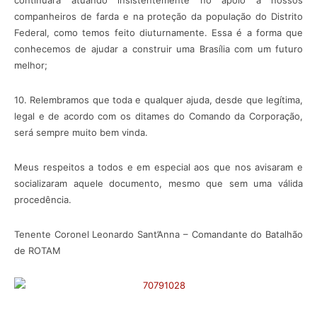
continuará atuando insistentemente no apoio a nossos
companheiros de farda e na proteção da população do Distrito
Federal, como temos feito diuturnamente. Essa é a forma que
conhecemos de ajudar a construir uma Brasília com um futuro
melhor;
10. Relembramos que toda e qualquer ajuda, desde que legítima,
legal e de acordo com os ditames do Comando da Corporação,
será sempre muito bem vinda.
Meus respeitos a todos e em especial aos que nos avisaram e
socializaram aquele documento, mesmo que sem uma válida
procedência.
Tenente Coronel Leonardo Sant’Anna – Comandante do Batalhão
de ROTAM