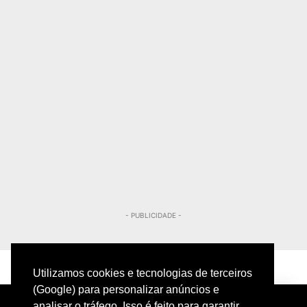
- PUBLICIDADE -
Utilizamos cookies e tecnologias de terceiros
(Google) para personalizar anúncios e
analisar o tráfego. Isso é feito para garantir