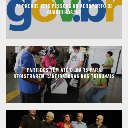
PF PRENDE SEIS PESSOAS NO AEROPORTO DE
GUARULHOS/SP
PARTIDOS TÊM ATÉ O DIA 15 PARA
REGISTRAREM CANDIDATURAS NOS TRIBUNAIS