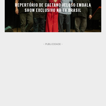
REPERTÓRIO DE CAETANO VELOSO EMBALA
SHOW EXCLUSIVO NA TV BRASIL
- PUBLICIDADE -