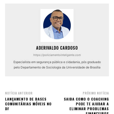
ADERIVALDO CARDOSO
https://policiamentointeligente.com
Especialista em segurança pública e cidadania, pós graduado
pelo Departamento de Sociologia da Universidade de Brasília
NOTÍCIA ANTERIOR
PRÓXIMO NOTÍCIA
LANÇAMENTO DE BASES
SAIBA COMO O COACHING
COMUNITÁRIAS MÓVEIS NO
PODE TE AJUDAR A
DF
ELIMINAR PROBLEMAS
FINANCEIROS