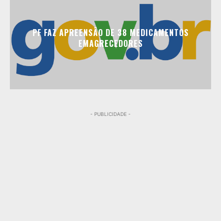
PF FAZ APREENSÃO DE 38 MEDICAMENTOS
EMAGRECEDORES
- PUBLICIDADE -