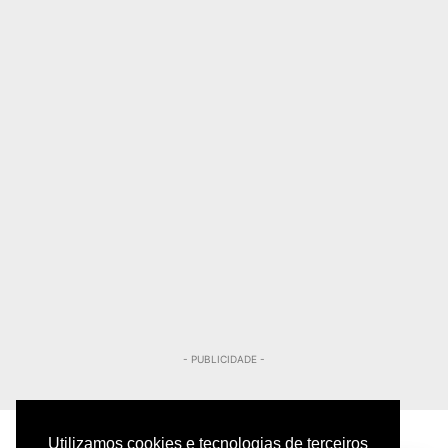
- PUBLICIDADE -
Utilizamos cookies e tecnologias de terceiros