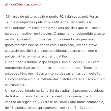
pliniod@diariosp.com.br
Milhares de pistolas calibre ponto 40, fabricadas pela Forjas
Taurus e adquiridas pela Polícia Militar de São Paulo, são
consideradas um risco para a vida dos policiais que as usam e
para quem estiver perto deles. O armamento, submetido a teste
na PM, apresentou problemas no bloqueador do percussor
(peça metálica que se choca com a munição), defeito grave
capaz de possibilitar o disparo acidental da arma sem que o
policial militar tenha de acionar o gatilho.
O deputado estadual Major Sérgio Olímpio Gomes (PDT) vem
recebendo diversas denúncias de todo o estado. “Todas as
unidades têm, em média, um terço dessas armas com defeito.
Há companhia em que metade das pistolas oferece risco a quem
as manuseia.”
Um soldado, lotado na Zona Sul da capital, já presenciou colega
de trabalho dando tiro acidental dentro da companhia. Um
capitão da região do ABC disse ao DIÁRIO que numa companhia,
de 15 pistolas, cinco apresentavam defeito. “E não foram