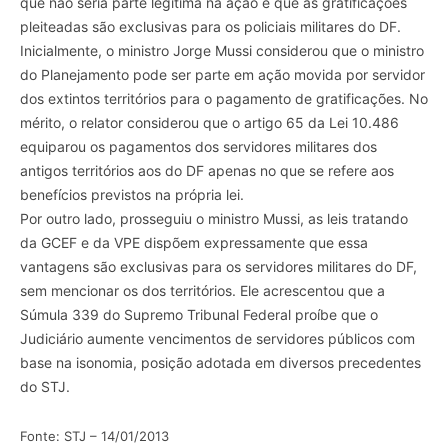
que não seria parte legitima na ação e que as gratificações
pleiteadas são exclusivas para os policiais militares do DF.
Inicialmente, o ministro Jorge Mussi considerou que o ministro
do Planejamento pode ser parte em ação movida por servidor
dos extintos territórios para o pagamento de gratificações. No
mérito, o relator considerou que o artigo 65 da Lei 10.486
equiparou os pagamentos dos servidores militares dos
antigos territórios aos do DF apenas no que se refere aos
benefícios previstos na própria lei.
Por outro lado, prosseguiu o ministro Mussi, as leis tratando
da GCEF e da VPE dispõem expressamente que essa
vantagens são exclusivas para os servidores militares do DF,
sem mencionar os dos territórios. Ele acrescentou que a
Súmula 339 do Supremo Tribunal Federal proíbe que o
Judiciário aumente vencimentos de servidores públicos com
base na isonomia, posição adotada em diversos precedentes
do STJ.
Fonte: STJ – 14/01/2013