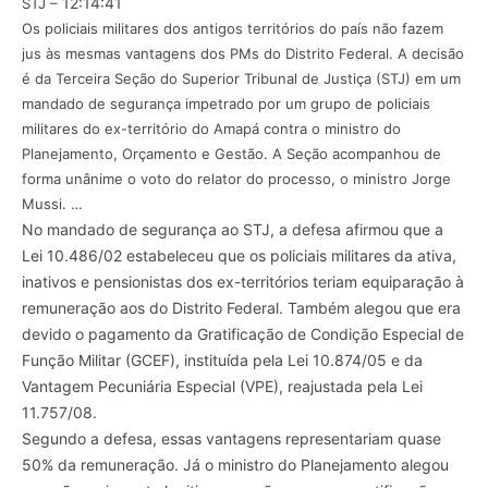
12:14:41
STJ –
Os policiais militares dos antigos territórios do país não fazem
jus às mesmas vantagens dos PMs do Distrito Federal. A decisão
é da Terceira Seção do Superior Tribunal de Justiça (STJ) em um
mandado de segurança impetrado por um grupo de policiais
militares do ex-território do Amapá contra o ministro do
Planejamento, Orçamento e Gestão. A Seção acompanhou de
forma unânime o voto do relator do processo, o ministro Jorge
Mussi. …
No mandado de segurança ao STJ, a defesa afirmou que a
Lei 10.486/02 estabeleceu que os policiais militares da ativa,
inativos e pensionistas dos ex-territórios teriam equiparação à
remuneração aos do Distrito Federal. Também alegou que era
devido o pagamento da Gratificação de Condição Especial de
Função Militar (GCEF), instituída pela Lei 10.874/05 e da
Vantagem Pecuniária Especial (VPE), reajustada pela Lei
11.757/08.
Segundo a defesa, essas vantagens representariam quase
50% da remuneração. Já o ministro do Planejamento alegou