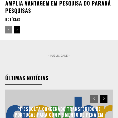
AMPLIA VANTAGEM EM PESQUISA DO PARANÁ
PESQUISAS
NOTÍCIAS
- PUBLICIDADE -
ÚLTIMAS NOTÍCIAS
PF ESCOLTA CONDENADO TRANSFERIDO DE
PORTUGAL PARA CUMPRIMENTO DE PENA EM