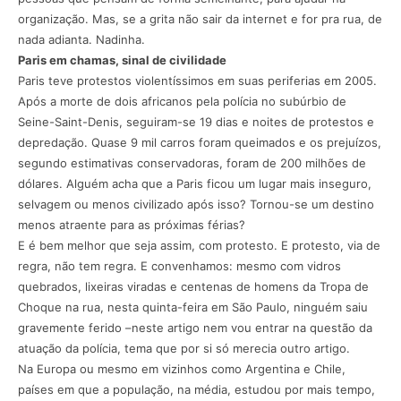
organização. Mas, se a grita não sair da internet e for pra rua, de
nada adianta. Nadinha.
Paris em chamas, sinal de civilidade
Paris teve protestos violentíssimos em suas periferias em 2005.
Após a morte de dois africanos pela polícia no subúrbio de
Seine-Saint-Denis, seguiram-se 19 dias e noites de protestos e
depredação. Quase 9 mil carros foram queimados e os prejuízos,
segundo estimativas conservadoras, foram de 200 milhões de
dólares. Alguém acha que a Paris ficou um lugar mais inseguro,
selvagem ou menos civilizado após isso? Tornou-se um destino
menos atraente para as próximas férias?
E é bem melhor que seja assim, com protesto. E protesto, via de
regra, não tem regra. E convenhamos: mesmo com vidros
quebrados, lixeiras viradas e centenas de homens da Tropa de
Choque na rua, nesta quinta-feira em São Paulo, ninguém saiu
gravemente ferido –neste artigo nem vou entrar na questão da
atuação da polícia, tema que por si só merecia outro artigo.
Na Europa ou mesmo em vizinhos como Argentina e Chile,
países em que a população, na média, estudou por mais tempo,