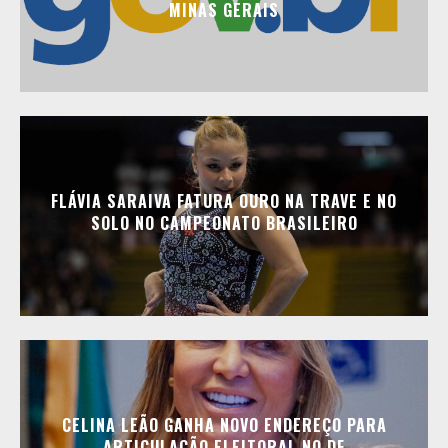
MINAS GERAIS
FLÁVIA SARAIVA FATURA OURO NA TRAVE E NO
SOLO NO CAMPEONATO BRASILEIRO
CELINA LEÃO GANHA NOVO ENDEREÇO PARA
ARTICULAÇÃO ELEITORAL NO DF