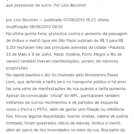
que pressionar de outro. Por Lino Bocchini
por Lino Bocchini — publicado 07/06/2013 16:27, última
modificação 08/06/2013 09:02
Na última quinta-feira, protestos contra o aumento da passagem
de ônibus e metrô (que em São Paulo subiram de R$ 3 para R$
3,20) fecharam três das principais avenidas da cidade –Paulista,
23 de Maio e 9 de Julho. Natal, Goiânia, Porto Alegre e Rio de
Janeiro também tiveram manifestações, porém, de menores
proporções.
Na capital paulista o ato foi chamado pelo Movimento Passe
Livre, que defende a tarifa zero no transporte público e há anos
faz uma série de manifestações de rua quando a tarifa aumenta.
Apesar da convocação “oficial” do MPL, participaram também
militantes de outros movimentos e de partidos de esquerda
como o Psol e o PSTU, além de gente sem filiação ou militância
fixa. Houve alguma depredação: lixeiras viradas, cabine de polícia
tombada, foram quebrados vidros de bancas, ônibus e metrô,
além de sacos de lixo incendiados no meio da rua. Boa parte da