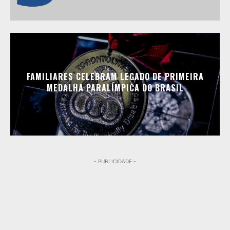
FAMILIARES CELEBRAM LEGADO DE PRIMEIRA
MEDALHA PARALÍMPICA DO BRASIL
- PUBLICIDADE -