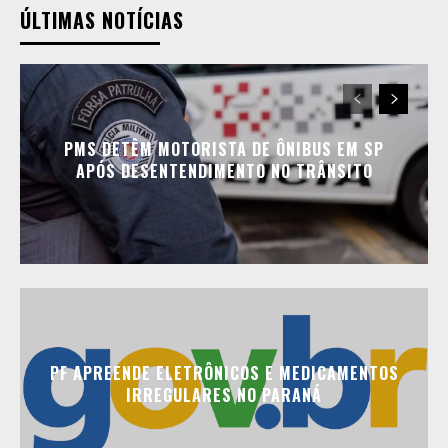
ÚLTIMAS NOTÍCIAS
PMS DETÊM MOTORISTA DE ÔNIBUS EM SP
APÓS DESENTENDIMENTO NO TRÂNSITO
PF APREENDE ELETRÔNICOS E MEDICAMENTOS
IRREGULARES NO PARANÁ