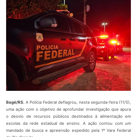
Bagé/RS.
A Polícia Federal deflagrou, nesta segunda-feira (11/5),
uma ação com o objetivo de aprofundar investigação que apura
o desvio de recursos públicos destinados à alimentação em
escolas da rede estadual de ensino. A ação contou com um
mandado de busca e apreensão expedido pela 1ª Vara Federal